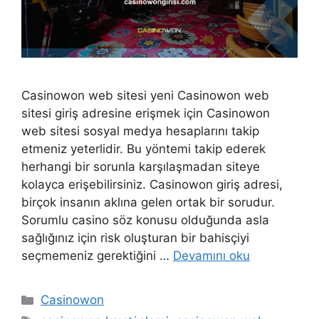
Casinowon web sitesi yeni Casinowon web
sitesi giriş adresine erişmek için Casinowon
web sitesi sosyal medya hesaplarını takip
etmeniz yeterlidir. Bu yöntemi takip ederek
herhangi bir sorunla karşılaşmadan siteye
kolayca erişebilirsiniz. Casinowon giriş adresi,
birçok insanın aklına gelen ortak bir sorudur.
Sorumlu casino söz konusu olduğunda asla
sağlığınız için risk oluşturan bir bahisçiyi
seçmemeniz gerektiğini …
Devamını oku
Kategoriler
Casinowon
Etiketler