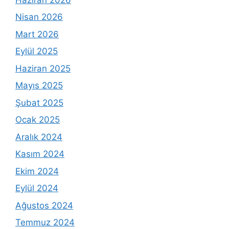
Nisan 2026
Mart 2026
Eylül 2025
Haziran 2025
Mayıs 2025
Şubat 2025
Ocak 2025
Aralık 2024
Kasım 2024
Ekim 2024
Eylül 2024
Ağustos 2024
Temmuz 2024