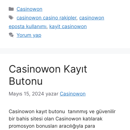
Kategoriler
Casinowon
Etiketler
casinowon casino rakipler
,
casinowon
eposta kullanımı
,
kayit casinowon
Yorum yap
Casinowon Kayıt
Butonu
Mayıs 15, 2024
yazar
Casinowon
Casinowon kayıt butonu tanınmış ve güvenilir
bir bahis sitesi olan Casinowon katılarak
promosyon bonusları aracılığıyla para