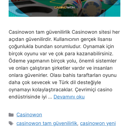
Casinowon tam güvenilirlik Casinowon sitesi her
açıdan güvenilirdir. Kullanıcının gerçek lisansı
çoğunlukla bundan sorumludur. Oynamak için
birçok oyunu var ve çok para kazanabilirsiniz.
Ödeme yapmanın birçok yolu, önemli sistemler
ve onları çalıştıran şirketler vardır ve insanları
onlara güvenirler. Olası bahis taraftarları oyunu
daha çok sevecek ve Türk dil desteğiyle
oynamayı kolaylaştıracaklar. Çevrimiçi casino
endüstrisinde iyi …
Devamını oku
Kategoriler
Casinowon
Etiketler
casinowon tam güvenilirlik
,
casinowon yeni