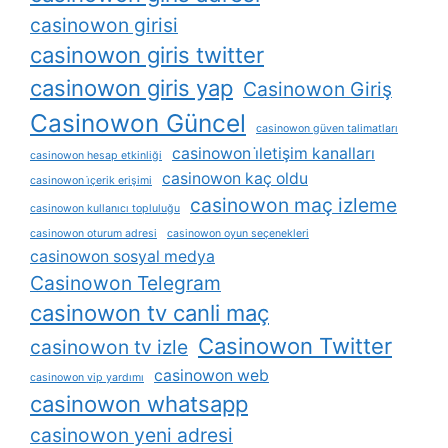
casinowon girisi
casinowon giris twitter
casinowon giris yap
Casinowon Giriş
Casinowon Güncel
casinowon güven talimatları
casinowon i̇letişim kanalları
casinowon hesap etkinliği
casinowon kaç oldu
casinowon i̇çerik erişimi
casinowon maç izleme
casinowon kullanıcı topluluğu
casinowon oturum adresi
casinowon oyun seçenekleri
casinowon sosyal medya
Casinowon Telegram
casinowon tv canli maç
Casinowon Twitter
casinowon tv izle
casinowon web
casinowon vip yardımı
casinowon whatsapp
casinowon yeni adresi