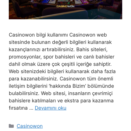
Casinowon bilgi kullanımı Casinowon web
sitesinde bulunan değerli bilgileri kullanarak
kazançlarınızı artırabilirsiniz. Bahis siteleri,
promosyonlar, spor bahisleri ve canlı bahisler
dahil olmak üzere çok çeşitli içeriğe sahiptir.
Web sitenizdeki bilgileri kullanarak daha fazla
para kazanabilirsiniz. Casinowon tüm önemli
iletişim bilgilerini ‘hakkında Bizim’ bölümünde
bulabilirsiniz. Web sitesi, insanların çevrimiçi
bahislere katılmaları ve ekstra para kazanma
fırsatına …
Devamını oku
Kategoriler
Casinowon