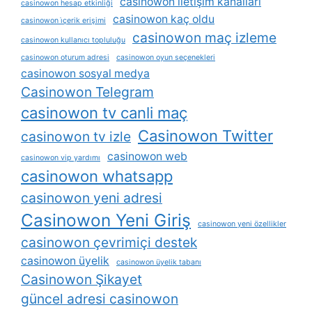
casinowon i̇letişim kanalları
casinowon hesap etkinliği
casinowon kaç oldu
casinowon i̇çerik erişimi
casinowon maç izleme
casinowon kullanıcı topluluğu
casinowon oturum adresi
casinowon oyun seçenekleri
casinowon sosyal medya
Casinowon Telegram
casinowon tv canli maç
Casinowon Twitter
casinowon tv izle
casinowon web
casinowon vip yardımı
casinowon whatsapp
casinowon yeni adresi
Casinowon Yeni Giriş
casinowon yeni özellikler
casinowon çevrimiçi destek
casinowon üyelik
casinowon üyelik tabanı
Casinowon Şikayet
güncel adresi casinowon