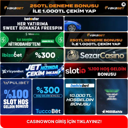
×
CASINOWON GİRİŞ İÇİN TIKLAYINIZ!