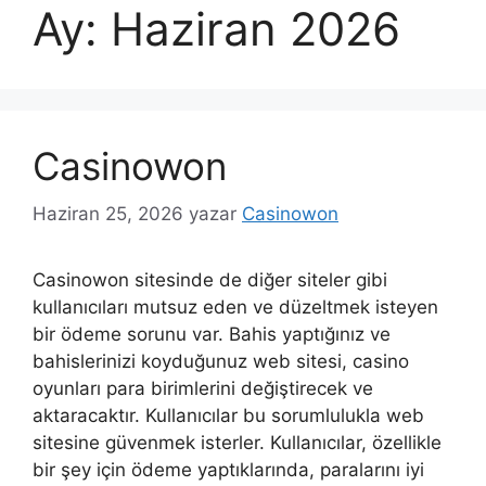
Ay:
Haziran 2026
Casinowon
Haziran 25, 2026
yazar
Casinowon
Casinowon sitesinde de diğer siteler gibi
kullanıcıları mutsuz eden ve düzeltmek isteyen
bir ödeme sorunu var. Bahis yaptığınız ve
bahislerinizi koyduğunuz web sitesi, casino
oyunları para birimlerini değiştirecek ve
aktaracaktır. Kullanıcılar bu sorumlulukla web
sitesine güvenmek isterler. Kullanıcılar, özellikle
bir şey için ödeme yaptıklarında, paralarını iyi