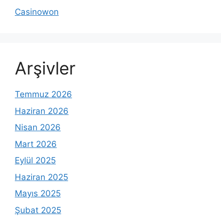
Casinowon
Arşivler
Temmuz 2026
Haziran 2026
Nisan 2026
Mart 2026
Eylül 2025
Haziran 2025
Mayıs 2025
Şubat 2025