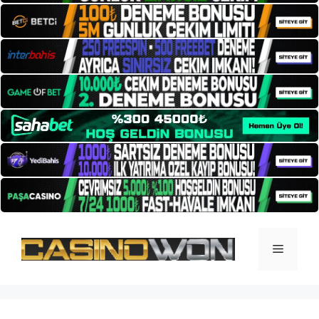
İçeriğe
atla
Menü