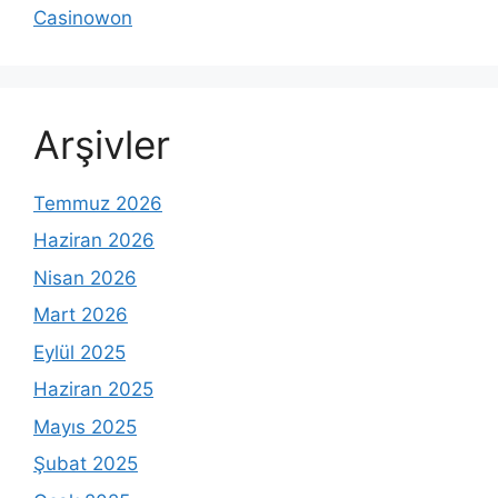
Casinowon
Arşivler
Temmuz 2026
Haziran 2026
Nisan 2026
Mart 2026
Eylül 2025
Haziran 2025
Mayıs 2025
Şubat 2025