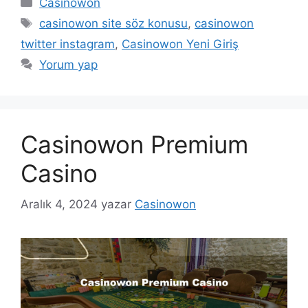
Kategoriler
Casinowon
Etiketler
casinowon site söz konusu
,
casinowon
twitter instagram
,
Casinowon Yeni Giriş
Yorum yap
Casinowon Premium
Casino
Aralık 4, 2024
yazar
Casinowon