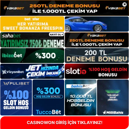
×
CASINOWON GİRİŞ İÇİN TIKLAYINIZ!