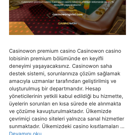
Casinowon premium casino Casinowon casino
lobisinin premium bölümünde en keyifli
deneyimi yaşayacaksınız. Casinowon saha
destek sistemi, sorunlarınıza çözüm sağlamak
amacıyla uzmanlar tarafından geliştirilmiş ve
oluşturulmuş bir departmandır. Hesap
yöneticilerinin yetkili kabul edildiği bu hizmette,
üyelerin sorunları en kısa sürede ele alınmakta
ve çözüme kavuşturulmaktadır. Ülkemizde
çevrimiçi casino siteleri yalnızca sanal hizmetler
sunmaktadır. Ülkemizdeki casino kısıtlamaları …
Devamını oku