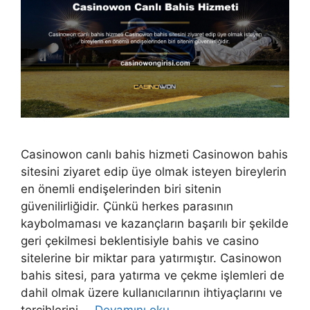
Casinowon canlı bahis hizmeti Casinowon bahis
sitesini ziyaret edip üye olmak isteyen bireylerin
en önemli endişelerinden biri sitenin
güvenilirliğidir. Çünkü herkes parasının
kaybolmaması ve kazançların başarılı bir şekilde
geri çekilmesi beklentisiyle bahis ve casino
sitelerine bir miktar para yatırmıştır. Casinowon
bahis sitesi, para yatırma ve çekme işlemleri de
dahil olmak üzere kullanıcılarının ihtiyaçlarını ve
tercihlerini …
Devamını oku