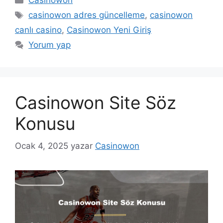
Casinowon
Etiketler
casinowon adres güncelleme
,
casinowon
canlı casino
,
Casinowon Yeni Giriş
Yorum yap
Casinowon Site Söz
Konusu
Ocak 4, 2025
yazar
Casinowon