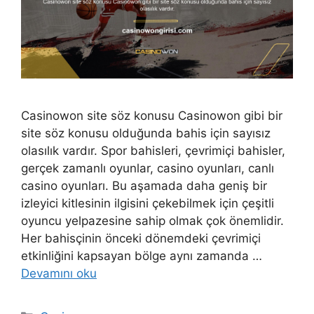
Casinowon site söz konusu Casinowon gibi bir
site söz konusu olduğunda bahis için sayısız
olasılık vardır. Spor bahisleri, çevrimiçi bahisler,
gerçek zamanlı oyunlar, casino oyunları, canlı
casino oyunları. Bu aşamada daha geniş bir
izleyici kitlesinin ilgisini çekebilmek için çeşitli
oyuncu yelpazesine sahip olmak çok önemlidir.
Her bahisçinin önceki dönemdeki çevrimiçi
etkinliğini kapsayan bölge aynı zamanda …
Devamını oku