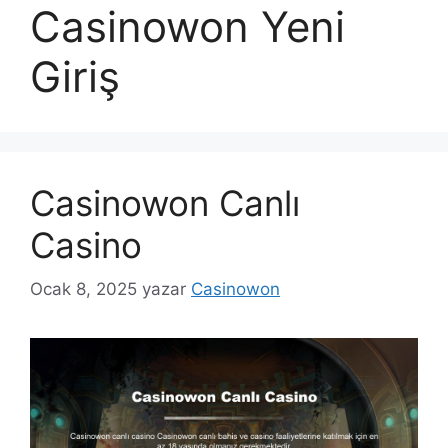
Casinowon Yeni
Giriş
Casinowon Canlı
Casino
Ocak 8, 2025
yazar
Casinowon