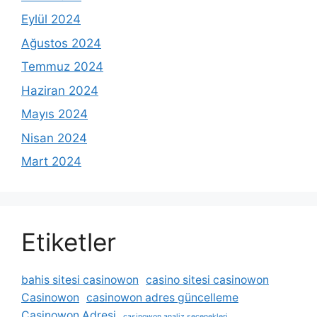
Eylül 2024
Ağustos 2024
Temmuz 2024
Haziran 2024
Mayıs 2024
Nisan 2024
Mart 2024
Etiketler
bahis sitesi casinowon
casino sitesi casinowon
Casinowon
casinowon adres güncelleme
Casinowon Adresi
casinowon analiz seçenekleri