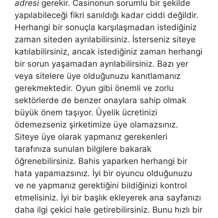
adresi
gerekir. Casinonun sorumlu bir şekilde
yapılabileceği fikri sanıldığı kadar ciddi değildir.
Herhangi bir sonuçla karşılaşmadan istediğiniz
zaman siteden ayrılabilirsiniz. İsterseniz siteye
katılabilirsiniz, ancak istediğiniz zaman herhangi
bir sorun yaşamadan ayrılabilirsiniz. Bazı yer
veya sitelere üye olduğunuzu kanıtlamanız
gerekmektedir. Oyun gibi önemli ve zorlu
sektörlerde de benzer onaylara sahip olmak
büyük önem taşıyor. Üyelik ücretinizi
ödemezseniz şirketimize üye olamazsınız.
Siteye üye olarak yapmanız gerekenleri
tarafınıza sunulan bilgilere bakarak
öğrenebilirsiniz. Bahis yaparken herhangi bir
hata yapamazsınız. İyi bir oyuncu olduğunuzu
ve ne yapmanız gerektiğini bildiğinizi kontrol
etmelisiniz. İyi bir başlık ekleyerek ana sayfanızı
daha ilgi çekici hale getirebilirsiniz. Bunu hızlı bir