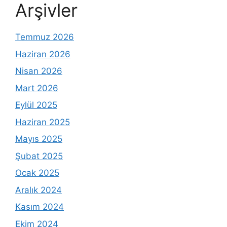
Arşivler
Temmuz 2026
Haziran 2026
Nisan 2026
Mart 2026
Eylül 2025
Haziran 2025
Mayıs 2025
Şubat 2025
Ocak 2025
Aralık 2024
Kasım 2024
Ekim 2024