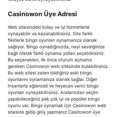
Casinowon Üye Adresi
Web sitesindeki kolay ve iyi hizmetlerle
oynayabilir ve kazanabilirsiniz. Site farklı
fikirlerle bingo oyunları oynamanıza olanak
sağlıyor. Bingo oynadığınızda, neyi sevdiğinize
bağlı olarak farklı oynama yolları seçebilirsiniz.
Bu seçenekleri, ilk önce oturum açmanız
gereken Casinowon web sitesinde bulabilirsiniz.
Bu web sitesi zaten bildiğiniz eski bingo
oyunlarını oynamanıza olanak sağlar. Diğer
insanlarla eğlenceli ve heyecan verici bingo
oyunları oynayabilirsiniz. Aralarından seçim
yapabileceğiniz pek çok iyi ve popüler bingo
oyunu var. Bingo oynamak için Casinowon web
sitesine gidip giriş yapmanız
Casinowon üye