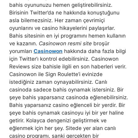
bahis oyununuzu hemen geliştirebilirsiniz.
Birisinin Twitter’da ne hakkında konuştuğunu
asla bilemezsiniz. Her zaman çevrimiçi
oyunlarını ve casino hikayelerini paylaşırlar.
Bahis sitesinin en iyi programını hemen kullanın
ve kazanın.
Casinowon resmi site
broşür
yorumları
Casinowon
hakkında daha fazla bilgi
için Twitter’ı kontrol edebilirsiniz. Casinowon
Reviews size bahisle ilgili en son haberleri verir.
Casinowon ile Sign Roulette’i evinizde
istediğiniz zaman oynayabilirsiniz. Canlı
casinoda sadece bahis oynamak istersiniz. Bir
şeye bahis yaparsanız casinoda eğlenebilirsiniz.
Bahis yaparsanız casino eğlenceli bir yerdir. Bir
şeye bahis oynamak casinoyu iyi bir yer haline
getirir. Kolayca dengenizi geliştirmek ve
eğlenmek için her şey. Sitede yer alan canlı
casino programı, sanki gerçekten bir