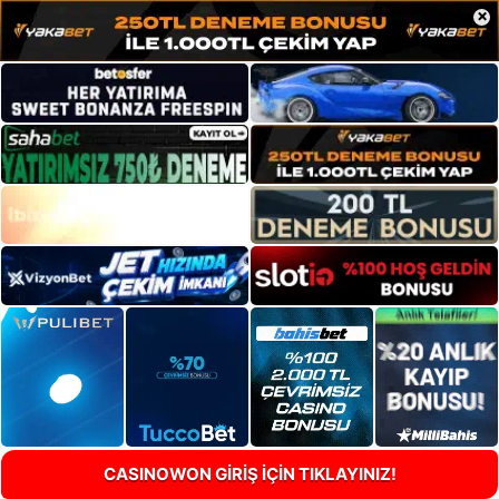
×
CASINOWON GİRİŞ İÇİN TIKLAYINIZ!