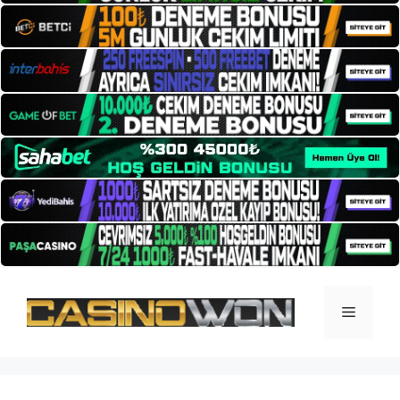
İçeriğe
atla
Menü