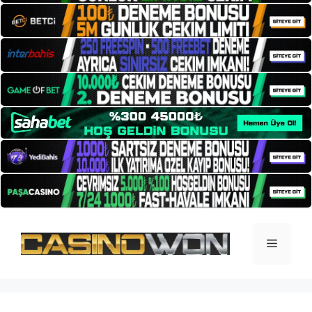
İçeriğe
atla
Menü