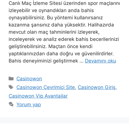
Canlı Maç İzleme Sitesi üzerinden spor maçlarını
izleyebilir ve oynandıkları anda bahis
oynayabilirsiniz. Bu yöntemi kullanırsanız
kazanma şansınız daha yüksektir. Halihazırda
mevcut olan maç tahminlerini izleyerek,
inceleyerek ve analiz ederek bahis becerilerinizi
geliştirebilirsiniz. Maçtan önce kendi
yaptıklarınızdan daha doğru ve güvenilirdirler.
Bahis deneyiminizi geliştirmek …
Devamını oku
Kategoriler
Casinowon
Etiketler
Casinowon Çevrimiçi Site
,
Casinowon Giriş
,
Casinowon Vip Avantajlar
Yorum yap