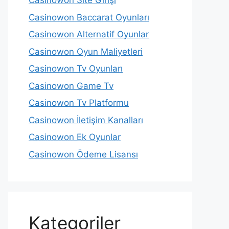
Casinowon Site Girişi
Casinowon Baccarat Oyunları
Casinowon Alternatif Oyunlar
Casinowon Oyun Maliyetleri
Casinowon Tv Oyunları
Casinowon Game Tv
Casinowon Tv Platformu
Casinowon İletişim Kanalları
Casinowon Ek Oyunlar
Casinowon Ödeme Lisansı
Kategoriler