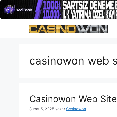
İçeriğe
atla
casinowon web s
Casinowon Web Site
Şubat 5, 2025
yazar
Casinowon