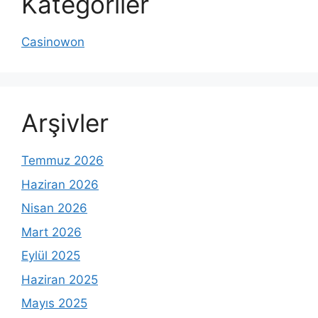
Kategoriler
Casinowon
Arşivler
Temmuz 2026
Haziran 2026
Nisan 2026
Mart 2026
Eylül 2025
Haziran 2025
Mayıs 2025