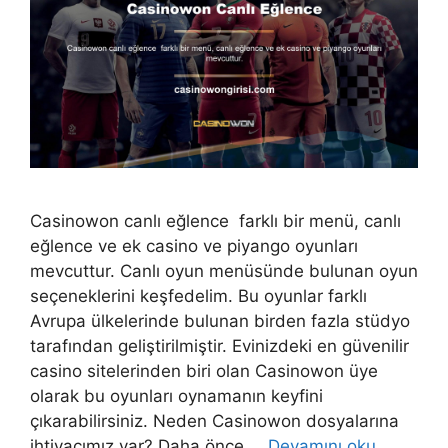
Casinowon canlı eğlence farklı bir menü, canlı
eğlence ve ek casino ve piyango oyunları
mevcuttur. Canlı oyun menüsünde bulunan oyun
seçeneklerini keşfedelim. Bu oyunlar farklı
Avrupa ülkelerinde bulunan birden fazla stüdyo
tarafından geliştirilmiştir. Evinizdeki en güvenilir
casino sitelerinden biri olan Casinowon üye
olarak bu oyunları oynamanın keyfini
çıkarabilirsiniz. Neden Casinowon dosyalarına
ihtiyacımız var? Daha önce …
Devamını oku