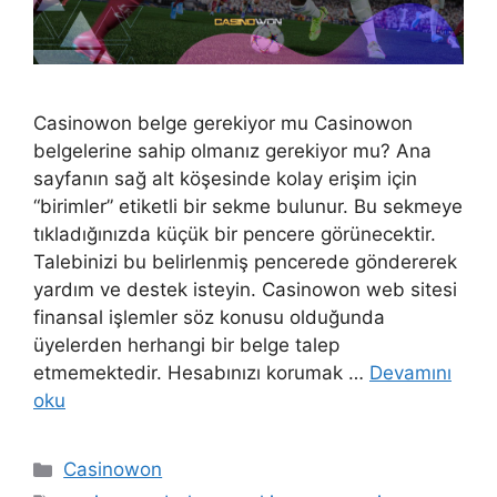
Casinowon belge gerekiyor mu Casinowon
belgelerine sahip olmanız gerekiyor mu? Ana
sayfanın sağ alt köşesinde kolay erişim için
“birimler” etiketli bir sekme bulunur. Bu sekmeye
tıkladığınızda küçük bir pencere görünecektir.
Talebinizi bu belirlenmiş pencerede göndererek
yardım ve destek isteyin. Casinowon web sitesi
finansal işlemler söz konusu olduğunda
üyelerden herhangi bir belge talep
etmemektedir. Hesabınızı korumak …
Devamını
oku
Kategoriler
Casinowon