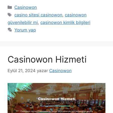
Kategoriler
Casinowon
Etiketler
casino sitesi casinowon
,
casinowon
güvenilebilir mi
,
casinowon kimlik bilgileri
Yorum yap
Casinowon Hizmeti
Eylül 21, 2024
yazar
Casinowon