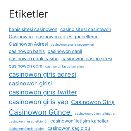
Etiketler
bahis sitesi casinowon
casino sitesi casinowon
Casinowon
casinowon adres güncelleme
Casinowon Adresi
casinowon analiz seçenekleri
casinowon bahis
casinowon canli
casinowon canlı casino
casinowon casino sitesi
casinowon com
casinowon fayda kullanımı
casinowon giris adresi
casinowon girisi
casinowon giris twitter
casinowon giris yap
Casinowon Giriş
Casinowon Güncel
casinowon güven talimatları
casinowon i̇letişim kanalları
casinowon hesap etkinliği
casinowon kaç oldu
casinowon i̇çerik erişimi