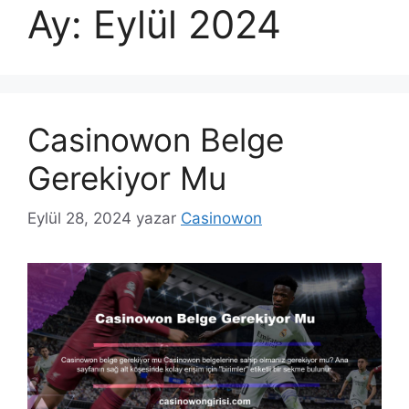
Ay:
Eylül 2024
Casinowon Belge
Gerekiyor Mu
Eylül 28, 2024
yazar
Casinowon