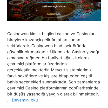
Casinowon kimlik bilgileri casino ve Casinolar
bireylere kazançlı gelir fırsatları sunan
sektörlerdir. Casinowon hindi sektöründe
güvenilir bir markadır. Ülkemizde Casino yasağı
olmasına rağmen bu faaliyet ağırlıklı olarak
çevrimiçi platformlar üzerinden
gerçekleştirilmektedir. Mevcut sistemlerimiz
farklı sektörlere ve kişilere hitap eden çeşitli
bahis seçenekleri sunmaktadır. Son zamanlarda
çevrimiçi Casino platformlarının popülaritesinde
bir düşüş yaşandığı yaygın olarak bilinmektedir.
…
Devamını oku