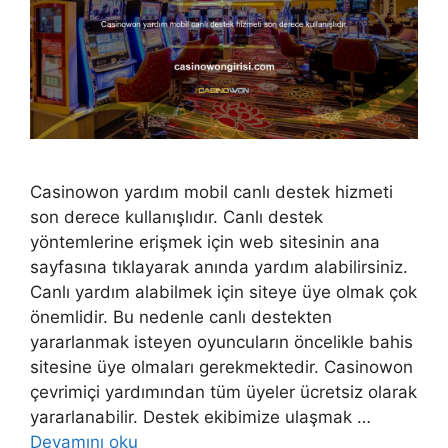
Casinowon yardım mobil canlı destek hizmeti
son derece kullanışlıdır. Canlı destek
yöntemlerine erişmek için web sitesinin ana
sayfasına tıklayarak anında yardım alabilirsiniz.
Canlı yardım alabilmek için siteye üye olmak çok
önemlidir. Bu nedenle canlı destekten
yararlanmak isteyen oyuncuların öncelikle bahis
sitesine üye olmaları gerekmektedir. Casinowon
çevrimiçi yardımından tüm üyeler ücretsiz olarak
yararlanabilir. Destek ekibimize ulaşmak …
Devamını oku