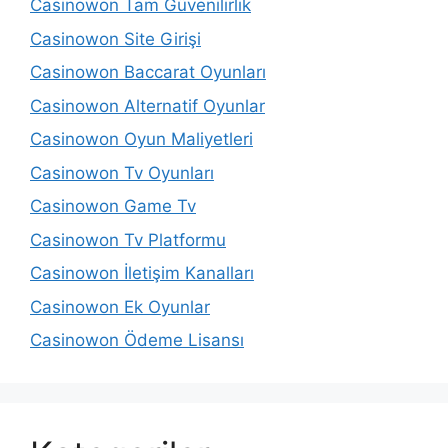
Casinowon Tam Güvenilirlik
Casinowon Site Girişi
Casinowon Baccarat Oyunları
Casinowon Alternatif Oyunlar
Casinowon Oyun Maliyetleri
Casinowon Tv Oyunları
Casinowon Game Tv
Casinowon Tv Platformu
Casinowon İletişim Kanalları
Casinowon Ek Oyunlar
Casinowon Ödeme Lisansı