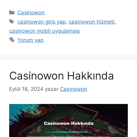
Kategoriler
Casinowon
Etiketler
casinowon giris yap
,
casinowon hizmeti
,
casinowon mobil uygulaması
Yorum yap
Casinowon Hakkında
Eylül 18, 2024
yazar
Casinowon