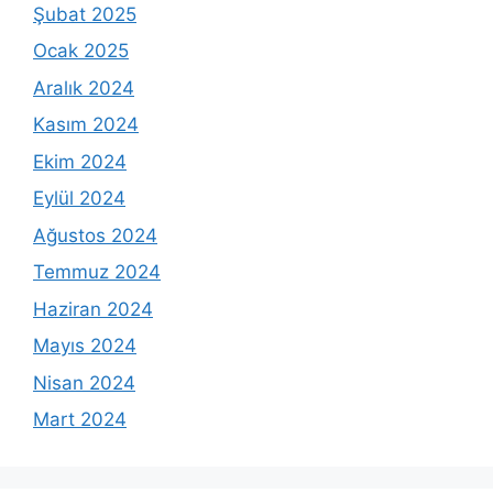
Şubat 2025
Ocak 2025
Aralık 2024
Kasım 2024
Ekim 2024
Eylül 2024
Ağustos 2024
Temmuz 2024
Haziran 2024
Mayıs 2024
Nisan 2024
Mart 2024