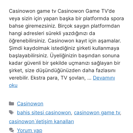
Casinowon game tv Casinowon Game TV’de
veya sizin için yapan başka bir platformda spora
bahse giremezsiniz. Birçok saygın platformdan
hangi adresleri sürekli yazdığınızı da
öğrenebilirsiniz. Casinowon kayıt için aşamalar.
Şimdi kaydolmak istediğiniz şirketi kullanmaya
başlayabilirsiniz. Üyeliğinizin başından sonuna
kadar güvenli bir şekilde uçmanızı sağlayan bir
şirket, size düşündüğünüzden daha fazlasını
verebilir. Ekstra para, TV şovları, …
Devamını
oku
Kategoriler
Casinowon
Etiketler
bahis sitesi casinowon
,
casinowon game tv
,
casinowon i̇letişim kanalları
Yorum yap