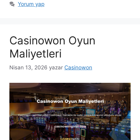
Yorum yap
Casinowon Oyun
Maliyetleri
Nisan 13, 2026
yazar
Casinowon