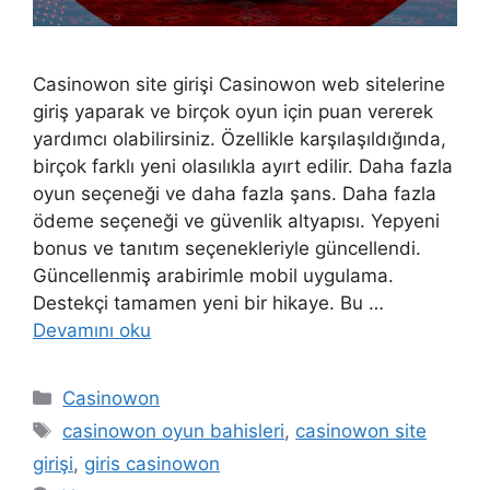
Casinowon site girişi Casinowon web sitelerine
giriş yaparak ve birçok oyun için puan vererek
yardımcı olabilirsiniz. Özellikle karşılaşıldığında,
birçok farklı yeni olasılıkla ayırt edilir. Daha fazla
oyun seçeneği ve daha fazla şans. Daha fazla
ödeme seçeneği ve güvenlik altyapısı. Yepyeni
bonus ve tanıtım seçenekleriyle güncellendi.
Güncellenmiş arabirimle mobil uygulama.
Destekçi tamamen yeni bir hikaye. Bu …
Devamını oku
Kategoriler
Casinowon
Etiketler
casinowon oyun bahisleri
,
casinowon site
girişi
,
giris casinowon