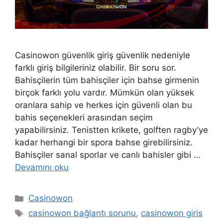
Casinowon güvenlik giriş güvenlik nedeniyle
farklı giriş bilgileriniz olabilir. Bir soru sor.
Bahisçilerin tüm bahisçiler için bahse girmenin
birçok farklı yolu vardır. Mümkün olan yüksek
oranlara sahip ve herkes için güvenli olan bu
bahis seçenekleri arasından seçim
yapabilirsiniz. Tenistten krikete, golften ragby’ye
kadar herhangi bir spora bahse girebilirsiniz.
Bahisçiler sanal sporlar ve canlı bahisler gibi …
Devamını oku
Kategoriler
Casinowon
Etiketler
casinowon bağlantı sorunu
,
casinowon giris