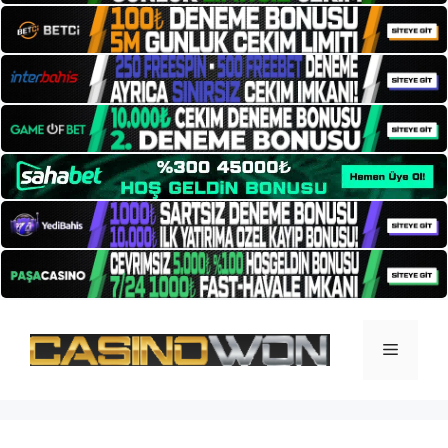
İçeriğe
atla
Menü