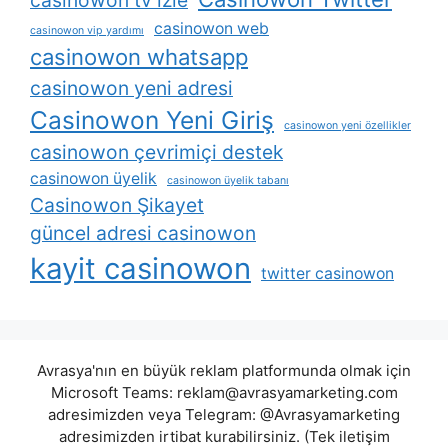
casinowon web
casinowon vip yardımı
casinowon whatsapp
casinowon yeni adresi
Casinowon Yeni Giriş
casinowon yeni özellikler
casinowon çevrimiçi destek
casinowon üyelik
casinowon üyelik tabanı
Casinowon Şikayet
güncel adresi casinowon
kayit casinowon
twitter casinowon
Avrasya'nın en büyük reklam platformunda olmak için
Microsoft Teams:
reklam@avrasyamarketing.com
adresimizden veya Telegram: @Avrasyamarketing
adresimizden irtibat kurabilirsiniz. (Tek iletişim