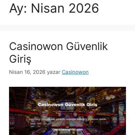
Ay:
Nisan 2026
Casinowon Güvenlik
Giriş
Nisan 16, 2026
yazar
Casinowon