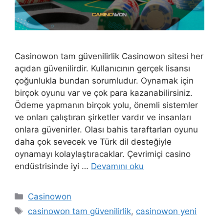
Casinowon tam güvenilirlik Casinowon sitesi her
açıdan güvenilirdir. Kullanıcının gerçek lisansı
çoğunlukla bundan sorumludur. Oynamak için
birçok oyunu var ve çok para kazanabilirsiniz.
Ödeme yapmanın birçok yolu, önemli sistemler
ve onları çalıştıran şirketler vardır ve insanları
onlara güvenirler. Olası bahis taraftarları oyunu
daha çok sevecek ve Türk dil desteğiyle
oynamayı kolaylaştıracaklar. Çevrimiçi casino
endüstrisinde iyi …
Devamını oku
Kategoriler
Casinowon
Etiketler
casinowon tam güvenilirlik
,
casinowon yeni