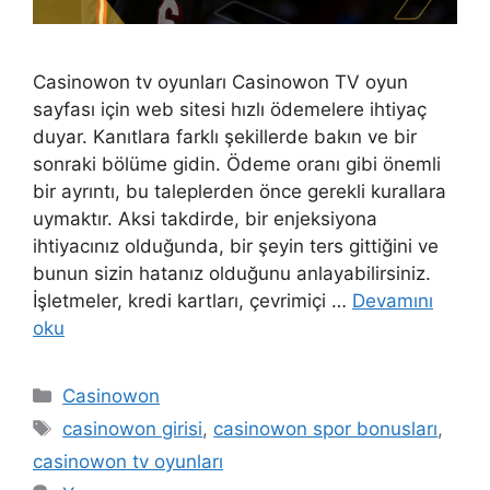
Casinowon tv oyunları Casinowon TV oyun
sayfası için web sitesi hızlı ödemelere ihtiyaç
duyar. Kanıtlara farklı şekillerde bakın ve bir
sonraki bölüme gidin. Ödeme oranı gibi önemli
bir ayrıntı, bu taleplerden önce gerekli kurallara
uymaktır. Aksi takdirde, bir enjeksiyona
ihtiyacınız olduğunda, bir şeyin ters gittiğini ve
bunun sizin hatanız olduğunu anlayabilirsiniz.
İşletmeler, kredi kartları, çevrimiçi …
Devamını
oku
Kategoriler
Casinowon
Etiketler
casinowon girisi
,
casinowon spor bonusları
,
casinowon tv oyunları