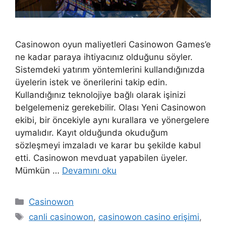
Casinowon oyun maliyetleri Casinowon Games’e
ne kadar paraya ihtiyacınız olduğunu söyler.
Sistemdeki yatırım yöntemlerini kullandığınızda
üyelerin istek ve önerilerini takip edin.
Kullandığınız teknolojiye bağlı olarak işinizi
belgelemeniz gerekebilir. Olası Yeni Casinowon
ekibi, bir öncekiyle aynı kurallara ve yönergelere
uymalıdır. Kayıt olduğunda okuduğum
sözleşmeyi imzaladı ve karar bu şekilde kabul
etti. Casinowon mevduat yapabilen üyeler.
Mümkün …
Devamını oku
Kategoriler
Casinowon
Etiketler
canli casinowon
,
casinowon casino erişimi
,