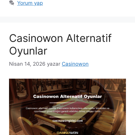
Yorum yap
Casinowon Alternatif
Oyunlar
Nisan 14, 2026
yazar
Casinowon