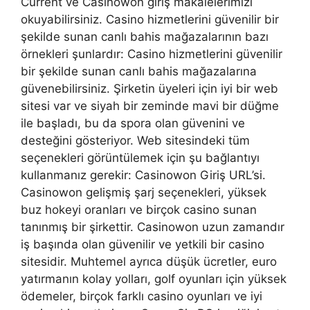
Current ve Casinowon giriş makalelerimizi
okuyabilirsiniz. Casino hizmetlerini güvenilir bir
şekilde sunan canlı bahis mağazalarının bazı
örnekleri şunlardır: Casino hizmetlerini güvenilir
bir şekilde sunan canlı bahis mağazalarına
güvenebilirsiniz. Şirketin üyeleri için iyi bir web
sitesi var ve siyah bir zeminde mavi bir düğme
ile başladı, bu da spora olan güvenini ve
desteğini gösteriyor. Web sitesindeki tüm
seçenekleri görüntülemek için şu bağlantıyı
kullanmanız gerekir: Casinowon Giriş URL’si.
Casinowon gelişmiş şarj seçenekleri, yüksek
buz hokeyi oranları ve birçok casino sunan
tanınmış bir şirkettir. Casinowon uzun zamandır
iş başında olan güvenilir ve yetkili bir casino
sitesidir. Muhtemel ayrıca düşük ücretler, euro
yatırmanın kolay yolları, golf oyunları için yüksek
ödemeler, birçok farklı casino oyunları ve iyi