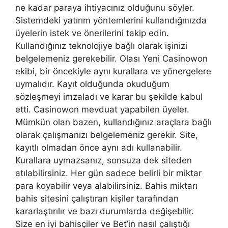
ne kadar paraya ihtiyacınız olduğunu söyler.
Sistemdeki yatırım yöntemlerini kullandığınızda
üyelerin istek ve önerilerini takip edin.
Kullandığınız teknolojiye bağlı olarak işinizi
belgelemeniz gerekebilir. Olası Yeni Casinowon
ekibi, bir öncekiyle aynı kurallara ve yönergelere
uymalıdır. Kayıt olduğunda okuduğum
sözleşmeyi imzaladı ve karar bu şekilde kabul
etti. Casinowon mevduat yapabilen üyeler.
Mümkün olan bazen, kullandığınız araçlara bağlı
olarak çalışmanızı belgelemeniz gerekir. Site,
kayıtlı olmadan önce aynı adı kullanabilir.
Kurallara uymazsanız, sonsuza dek siteden
atılabilirsiniz. Her gün sadece belirli bir miktar
para koyabilir veya alabilirsiniz. Bahis miktarı
bahis sitesini çalıştıran kişiler tarafından
kararlaştırılır ve bazı durumlarda değişebilir.
Size en iyi bahisçiler ve Bet’in nasıl çalıştığı