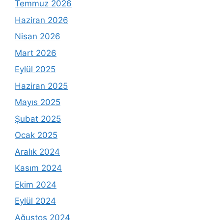
Temmuz 2026
Haziran 2026
Nisan 2026
Mart 2026
Eylül 2025
Haziran 2025
Mayıs 2025
Şubat 2025
Ocak 2025
Aralık 2024
Kasım 2024
Ekim 2024
Eylül 2024
Ağustos 2024