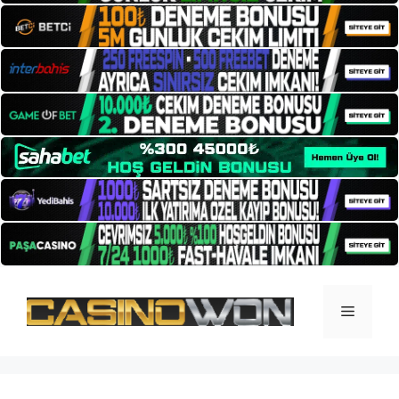
İçeriğe
atla
Menü