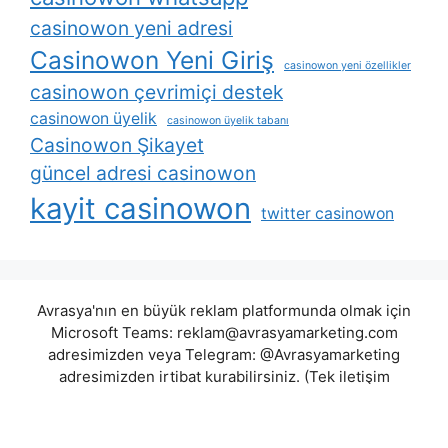
casinowon yeni adresi
Casinowon Yeni Giriş
casinowon yeni özellikler
casinowon çevrimiçi destek
casinowon üyelik
casinowon üyelik tabanı
Casinowon Şikayet
güncel adresi casinowon
kayit casinowon
twitter casinowon
Avrasya'nın en büyük reklam platformunda olmak için
Microsoft Teams:
reklam@avrasyamarketing.com
adresimizden veya Telegram: @Avrasyamarketing
adresimizden irtibat kurabilirsiniz. (Tek iletişim
adreslerimiz teams / telegram ve mail adresimizdir.
Harici hiçbir iletişim adresimiz bulunmamaktadır.
Lütfen itibar etmeyiniz.) Türkiye yasalarına göre 7258