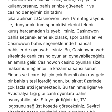
kullanıyorsanız, bahislerinize güvenebilir ve
casino deneyiminizin tadını
çıkarabilirsiniz.Casinowon Live TV entegrasyonu
ile, dünyadaki tüm spor aktivitelerini tek bir
kuruş harcamadan izleyebilirsiniz. Casinowon
bahis seçeneklerine ek olarak, spor bahisleri ve
Casinowon bahis seçeneklerinde finansal
bahisler de oynayabilirsiniz. Bu, Casinowon web
sitesinde canlı casino oyunları oynayabileceğiniz
anlamına gelir. Casinowon casino oyunları size
maksimum eğlence ile kazanma şansı sunar.
Finans ve ticaret işi için çok önemli olan rastgele
bir bahis sitesi içerdiğinden, bu şirket üzerinde
çok fazla etki içermektedir. Bu tanınmış ligler ve
Avustralya Ligi gibi canlı oyunlara bahis
oynayabilirsiniz. Siteye girdiğinizde, TV
logosunu sağ üst köşede göreceksiniz. Seyirci