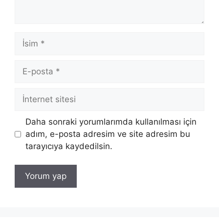
İsim
E-
posta
İnternet
sitesi
Daha sonraki yorumlarımda kullanılması için
adım, e-posta adresim ve site adresim bu
tarayıcıya kaydedilsin.