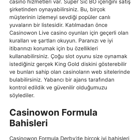
casino hizmetleri var. Super Sic BO içeriğini satış
şirketinden oynayabilirsiniz. Bu, birçok
müşterinin izlemeyi sevdiği popüler canlı
yuvaların bir listesidir. Katılmadan önce
Casinowon Live casino oyunları için geçerli olan
kuralları ve şartları okuyun. Paranızı ve iyi
itibarınızı korumak için bu özellikleri
kullanabilirsiniz. Çoğu slot oyunu size oynamak
istediğiniz gerçek King Gold diskini gösterebilir
ve bunları sahip olan casinoların web sitelerinde
bulabilirsiniz. Yabancı bir ajans tarafından
kontrol edildik ve güvenilir olduğumuzu
söylediler.
Casinowon Formula
Bahisleri
Casinowon Formula Derby’de birçok iyi bahisleri