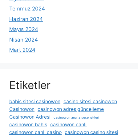
Temmuz 2024
Haziran 2024
Mayıs 2024
Nisan 2024
Mart 2024
Etiketler
bahis sitesi casinowon
casino sitesi casinowon
Casinowon
casinowon adres güncelleme
Casinowon Adresi
casinowon analiz seçenekleri
casinowon bahis
casinowon canli
casinowon canlı casino
casinowon casino sitesi