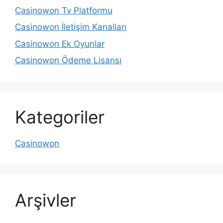
Casinowon Tv Platformu
Casinowon İletişim Kanalları
Casinowon Ek Oyunlar
Casinowon Ödeme Lisansı
Kategoriler
Casinowon
Arşivler