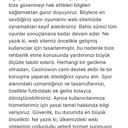
bize güvenmeyi hak ettikleri bilgileri
sağlamaktan gurur duyuyoruz. Böylece en
sevdiğiniz spor oyunlarını web sitemizde
oynamaktan keyif alabilirsiniz. Bahis süreci tüm
oyunlar sonuçlanana kadar devam eder. Ne
yazık ki, web sitemiz öncelikle gelişmiş
kullanıcılar için tasarlanmıştır, bu nedenle bize
rehberlik etme konusunda yardımınızı büyük
ölçüde takdir ederiz. Herhangi bir gecikme
olmadan, Casinowon canlı destek ekibi ile bir
konuşma yaparak istediğiniz oyunu alın. Spor
alanındaki uzmanlığınızı ve tasarruflarınızı,
özellikle futboldaki ek gelire kolayca
dönüştürebilirsiniz. Ayrıca kullanıcılarımıza
hizmetlerimiz için yasal temel hakkında bilgi
veriyoruz. Güvenlik, bu durumda en büyük
önceliktir. Ne yazık ki, ülkemizdeki web
sitelerinin çoğunluğu yeterli hizmet sunmuyor.