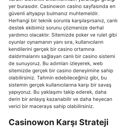
yer burasıdır. Casinowon casino sayfasında en
güvenli altyapıyı bulmanız muhtemeldir.
Herhangi bir teknik sorunla karşılaşırsanız, canlı
destek ekibimiz sorunu çözmenize derhal
yardımcı olacaktır. Sitemizde poker ve rulet gibi
oyunlar oynamanın yanı sıra, kullanıcıların
kendilerini gerçek bir casino ortamına
daldırmalarını sağlayan canlı bir casino sistemi
de sunuyoruz. Bu adımları izleyerek, web
sitemizde gerçek bir casino deneyimine sahip
olabilirsiniz. Tahmin edebileceğiniz gibi, bu
sistemin gerçek kullanıcılarına karşı bir savaş
yapıyoruz. Bu yaklaşımı takip ederek, daha
derin bir anlayış kazanabilir ve daha heyecan
verici bir maceraya sahip olabilirsiniz.
Casinowon Karşı Strateji