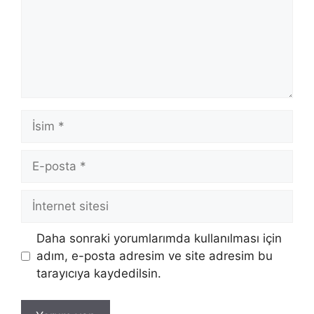
İsim
E-
posta
İnternet
sitesi
Daha sonraki yorumlarımda kullanılması için
adım, e-posta adresim ve site adresim bu
tarayıcıya kaydedilsin.