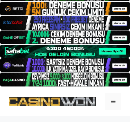
İçeriğe
atla
Menü