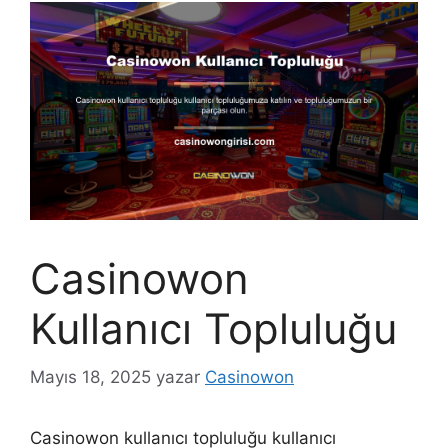
Casinowon
Kullanıcı Topluluğu
Mayıs 18, 2025
yazar
Casinowon
Casinowon kullanıcı topluluğu kullanıcı