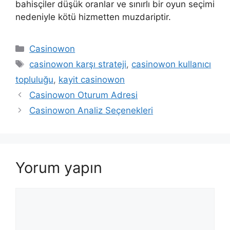
bahisçiler düşük oranlar ve sınırlı bir oyun seçimi
nedeniyle kötü hizmetten muzdariptir.
Kategoriler
Casinowon
Etiketler
casinowon karşı strateji
,
casinowon kullanıcı
topluluğu
,
kayit casinowon
Casinowon Oturum Adresi
Casinowon Analiz Seçenekleri
Yorum yapın
Yorum