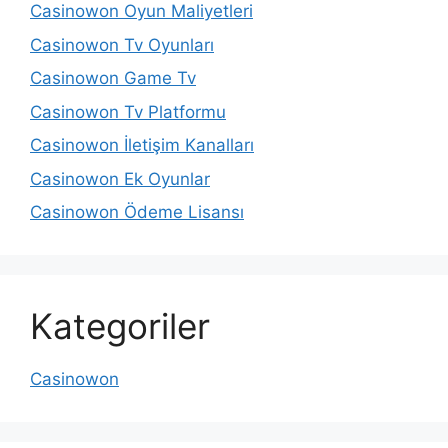
Casinowon Oyun Maliyetleri
Casinowon Tv Oyunları
Casinowon Game Tv
Casinowon Tv Platformu
Casinowon İletişim Kanalları
Casinowon Ek Oyunlar
Casinowon Ödeme Lisansı
Kategoriler
Casinowon