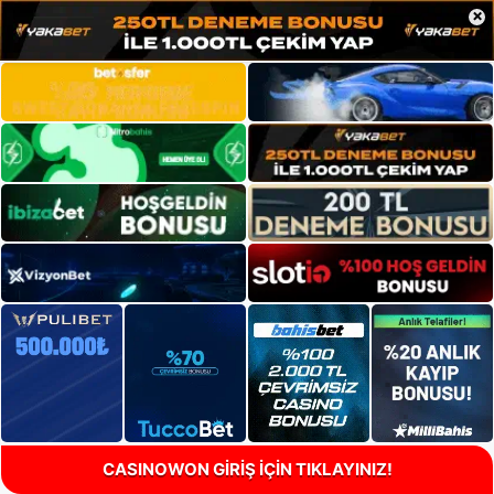
×
CASINOWON GİRİŞ İÇİN TIKLAYINIZ!