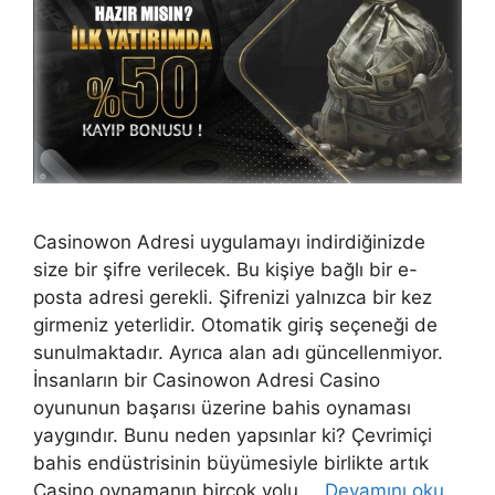
Casinowon Adresi uygulamayı indirdiğinizde
size bir şifre verilecek. Bu kişiye bağlı bir e-
posta adresi gerekli. Şifrenizi yalnızca bir kez
girmeniz yeterlidir. Otomatik giriş seçeneği de
sunulmaktadır. Ayrıca alan adı güncellenmiyor.
İnsanların bir Casinowon Adresi Casino
oyununun başarısı üzerine bahis oynaması
yaygındır. Bunu neden yapsınlar ki? Çevrimiçi
bahis endüstrisinin büyümesiyle birlikte artık
Casino oynamanın birçok yolu …
Devamını oku