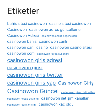
Etiketler
bahis sitesi casinowon
casino sitesi casinowon
Casinowon
casinowon adres güncelleme
Casinowon Adresi
casinowon analiz seçenekleri
casinowon bahis
casinowon canli
casinowon canlı casino
casinowon casino sitesi
casinowon com
casinowon fayda kullanımı
casinowon giris adresi
casinowon girisi
casinowon giris twitter
casinowon giris yap
Casinowon Giriş
Casinowon Güncel
casinowon güven talimatları
casinowon i̇letişim kanalları
casinowon hesap etkinliği
casinowon kaç oldu
casinowon i̇çerik erişimi