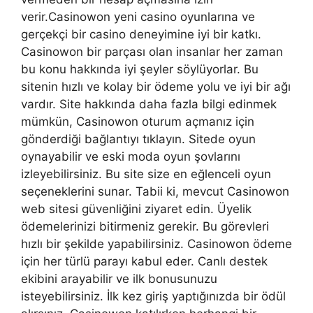
verir.Casinowon yeni casino oyunlarına ve
gerçekçi bir casino deneyimine iyi bir katkı.
Casinowon bir parçası olan insanlar her zaman
bu konu hakkında iyi şeyler söylüyorlar. Bu
sitenin hızlı ve kolay bir ödeme yolu ve iyi bir ağı
vardır. Site hakkında daha fazla bilgi edinmek
mümkün, Casinowon oturum açmanız için
gönderdiği bağlantıyı tıklayın. Sitede oyun
oynayabilir ve eski moda oyun şovlarını
izleyebilirsiniz. Bu site size en eğlenceli oyun
seçeneklerini sunar. Tabii ki, mevcut Casinowon
web sitesi güvenliğini ziyaret edin. Üyelik
ödemelerinizi bitirmeniz gerekir. Bu görevleri
hızlı bir şekilde yapabilirsiniz. Casinowon ödeme
için her türlü parayı kabul eder. Canlı destek
ekibini arayabilir ve ilk bonusunuzu
isteyebilirsiniz. İlk kez giriş yaptığınızda bir ödül