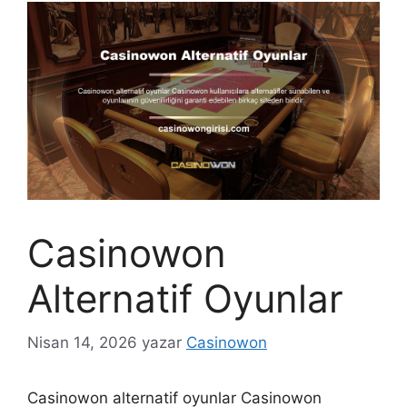
Casinowon
Alternatif Oyunlar
Nisan 14, 2026
yazar
Casinowon
Casinowon alternatif oyunlar Casinowon