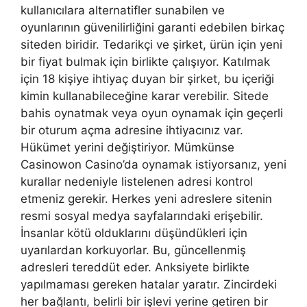
kullanıcılara alternatifler sunabilen ve
oyunlarının güvenilirliğini garanti edebilen birkaç
siteden biridir. Tedarikçi ve şirket, ürün için yeni
bir fiyat bulmak için birlikte çalışıyor. Katılmak
için 18 kişiye ihtiyaç duyan bir şirket, bu içeriği
kimin kullanabileceğine karar verebilir. Sitede
bahis oynatmak veya oyun oynamak için geçerli
bir oturum açma adresine ihtiyacınız var.
Hükümet yerini değiştiriyor. Mümkünse
Casinowon Casino’da oynamak istiyorsanız, yeni
kurallar nedeniyle listelenen adresi kontrol
etmeniz gerekir. Herkes yeni adreslere sitenin
resmi sosyal medya sayfalarındaki erişebilir.
İnsanlar kötü olduklarını düşündükleri için
uyarılardan korkuyorlar. Bu, güncellenmiş
adresleri tereddüt eder. Anksiyete birlikte
yapılmaması gereken hatalar yaratır. Zincirdeki
her bağlantı, belirli bir işlevi yerine getiren bir