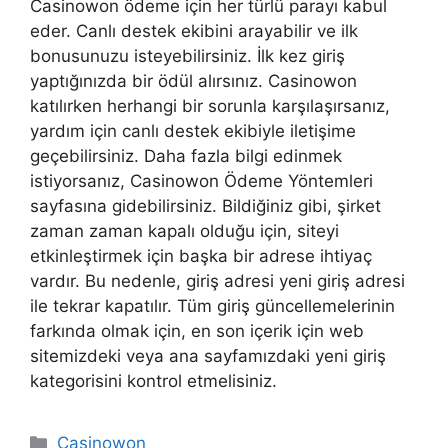
Casinowon ödeme için her türlü parayı kabul
eder. Canlı destek ekibini arayabilir ve ilk
bonusunuzu isteyebilirsiniz. İlk kez giriş
yaptığınızda bir ödül alırsınız. Casinowon
katılırken herhangi bir sorunla karşılaşırsanız,
yardım için canlı destek ekibiyle iletişime
geçebilirsiniz. Daha fazla bilgi edinmek
istiyorsanız, Casinowon Ödeme Yöntemleri
sayfasına gidebilirsiniz. Bildiğiniz gibi, şirket
zaman zaman kapalı olduğu için, siteyi
etkinleştirmek için başka bir adrese ihtiyaç
vardır. Bu nedenle, giriş adresi yeni giriş adresi
ile tekrar kapatılır. Tüm giriş güncellemelerinin
farkında olmak için, en son içerik için web
sitemizdeki veya ana sayfamızdaki yeni giriş
kategorisini kontrol etmelisiniz.
Kategoriler
Casinowon