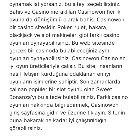
oynamak istiyorsanız, bu siteyi seçebilirsiniz.
Bahis ve Casino meraklıları Casinowon her iki
oyuna da dönüşümlü olarak bahis. Casinowon
bir casino sitesidir. Poker, rulet, bakara,
blackjack ve slot makineleri gibi farklı casino
oyunları oynayabilirsiniz. Bu web sitesinde
gerçek bir casinoda bulabileceğiniz aynı
oyunları oynayabilirsiniz. Casinowon Casino en
iyi oyun üreticileriyle çalışır. Bu site, insanların
nasıl iletişim kurduğuna odaklanan en iyi
oyunların isimlerine sahiptir. Son zamanlarda
çalınan popüler bir slot oyunu olan Sweet
Bonanza’yı bu sitede bulabilirsiniz. Farklı casino
oyunları hakkında bilgi edinmek, Casinowon
giriş sayfasına gidin ve üzerine tıklayın. Sitenin
buna bakarak ne kadar iyi çalıştırıldığını
görebilirsiniz.