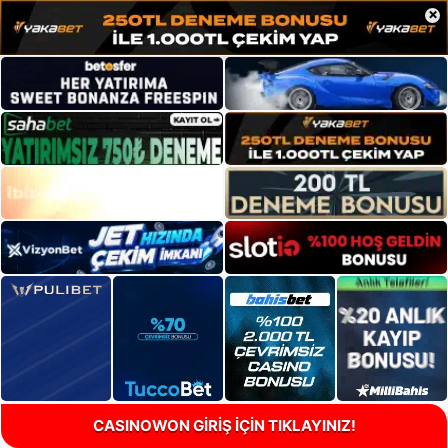
×
CASINOWON GİRİŞ İÇİN TIKLAYINIZ!