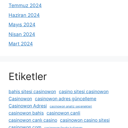
Temmuz 2024
Haziran 2024
Mayıs 2024
Nisan 2024
Mart 2024
Etiketler
bahis sitesi casinowon
casino sitesi casinowon
Casinowon
casinowon adres güncelleme
Casinowon Adresi
casinowon analiz seçenekleri
casinowon bahis
casinowon canli
casinowon canlı casino
casinowon casino sitesi
casinowon com
casinowon fayda kullanımı