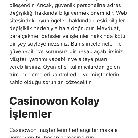
bileşendir. Ancak, güvenlik personeline adres
değişikliği hakkında bilgi vermek önemlidir. Web
sitesindeki oyun öğeleri hakkındaki eski bilgiler,
değişiklik nedeniyle hala doğrudur. Mevduat,
para çekme, bahisler ve işlemler hakkında kötü
bir şey söyleyemezsiniz. Bahis incelemelerine
güvenebilir ve sorunsuz bir hesap açabilirsiniz.
Müşteri yatırımı yapabilir ve siteye puan
verebilirsiniz. Oyun ofisi kullanıcılardan gelen
tüm incelemeleri kontrol eder ve müşterilerin
sahip olduğu sorunları çözecektir.
Casinowon Kolay
İşlemler
Casinowon müşterilerin herhangi bir makale
vermeden bir hesap açmasına izin