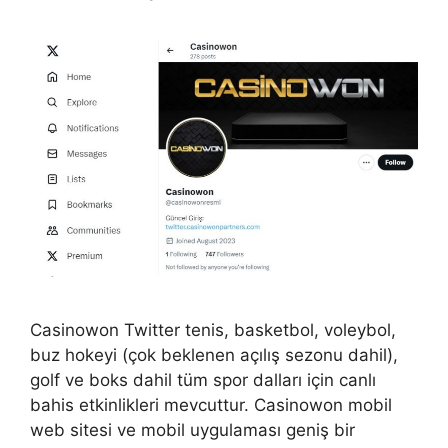
Casinowon Twitter tenis, basketbol, voleybol,
buz hokeyi (çok beklenen açılış sezonu dahil),
golf ve boks dahil tüm spor dalları için canlı
bahis etkinlikleri mevcuttur. Casinowon mobil
web sitesi ve mobil uygulaması geniş bir