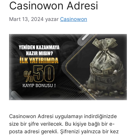
Casinowon Adresi
Mart 13, 2024
yazar
Casinowon
Casinowon Adresi uygulamayı indirdiğinizde
size bir şifre verilecek. Bu kişiye bağlı bir e-
posta adresi gerekli. Şifrenizi yalnızca bir kez