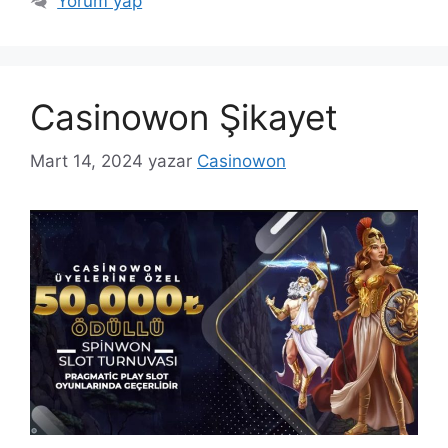
Yorum yap
Casinowon Şikayet
Mart 14, 2024
yazar
Casinowon