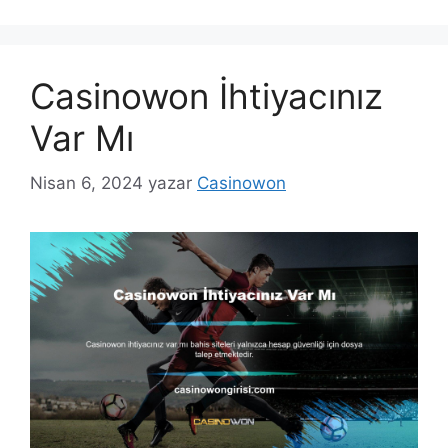
Casinowon İhtiyacınız
Var Mı
Nisan 6, 2024
yazar
Casinowon