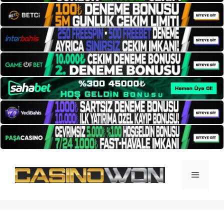
İçeriğe
atla
Menü