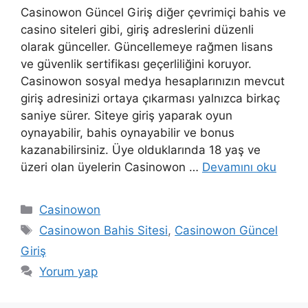
Casinowon Güncel Giriş diğer çevrimiçi bahis ve
casino siteleri gibi, giriş adreslerini düzenli
olarak günceller. Güncellemeye rağmen lisans
ve güvenlik sertifikası geçerliliğini koruyor.
Casinowon sosyal medya hesaplarınızın mevcut
giriş adresinizi ortaya çıkarması yalnızca birkaç
saniye sürer. Siteye giriş yaparak oyun
oynayabilir, bahis oynayabilir ve bonus
kazanabilirsiniz. Üye olduklarında 18 yaş ve
üzeri olan üyelerin Casinowon …
Devamını oku
Kategoriler
Casinowon
Etiketler
Casinowon Bahis Sitesi
,
Casinowon Güncel
Giriş
Yorum yap