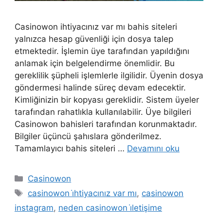
Casinowon ihtiyacınız var mı bahis siteleri
yalnızca hesap güvenliği için dosya talep
etmektedir. İşlemin üye tarafından yapıldığını
anlamak için belgelendirme önemlidir. Bu
gereklilik şüpheli işlemlerle ilgilidir. Üyenin dosya
göndermesi halinde süreç devam edecektir.
Kimliğinizin bir kopyası gereklidir. Sistem üyeler
tarafından rahatlıkla kullanılabilir. Üye bilgileri
Casinowon bahisleri tarafından korunmaktadır.
Bilgiler üçüncü şahıslara gönderilmez.
Tamamlayıcı bahis siteleri …
Devamını oku
Kategoriler
Casinowon
Etiketler
casinowon i̇htiyacınız var mı
,
casinowon
instagram
,
neden casinowon i̇letişime