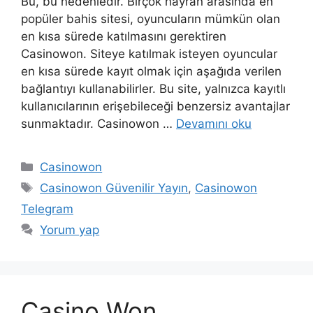
Bu, bu nedenledir. Birçok hayran arasında en
popüler bahis sitesi, oyuncuların mümkün olan
en kısa sürede katılmasını gerektiren
Casinowon. Siteye katılmak isteyen oyuncular
en kısa sürede kayıt olmak için aşağıda verilen
bağlantıyı kullanabilirler. Bu site, yalnızca kayıtlı
kullanıcılarının erişebileceği benzersiz avantajlar
sunmaktadır. Casinowon …
Devamını oku
Kategoriler
Casinowon
Etiketler
Casinowon Güvenilir Yayın
,
Casinowon
Telegram
Yorum yap
Casino Won