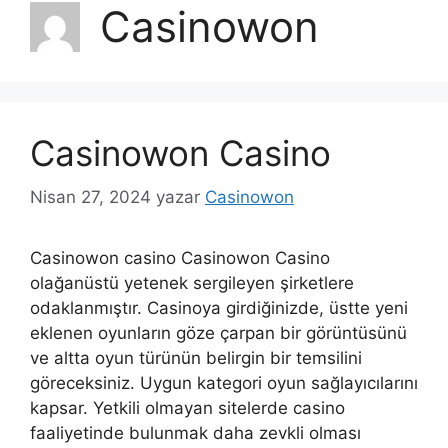
Casinowon
Casinowon Casino
Nisan 27, 2024
yazar
Casinowon
Casinowon casino Casinowon Casino
olağanüstü yetenek sergileyen şirketlere
odaklanmıştır. Casinoya girdiğinizde, üstte yeni
eklenen oyunların göze çarpan bir görüntüsünü
ve altta oyun türünün belirgin bir temsilini
göreceksiniz. Uygun kategori oyun sağlayıcılarını
kapsar. Yetkili olmayan sitelerde casino
faaliyetinde bulunmak daha zevkli olması