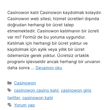
Casinowon katıl Casinowon kaydolmak kolaydır.
Casinowon web sitesi, hizmet ücretleri dışında
doğrudan herhangi bir ücret talep
etmemektedir. Casinowon katılmanın bir ücreti
var mı? Formül de bu yoruma uygundur.
Katılmak için herhangi bir ücret yoktur ve
kaydolmak için aylık veya yıllık bir ücret
ödemenize gerek yoktur. Ücretsiz ortaklık
programı işlevseldir ancak herhangi bir unvanın
daha sonra …
Devamını oku
Kategoriler
Casinowon
Etiketler
casinowon casino katıl
,
casinowon giris
twitter
,
casinowon katıl
Yorum yap