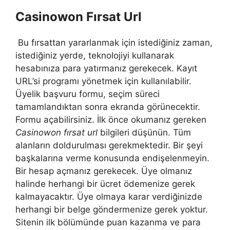
Casinowon Fırsat Url
Bu fırsattan yararlanmak için istediğiniz zaman,
istediğiniz yerde, teknolojiyi kullanarak
hesabınıza para yatırmanız gerekecek. Kayıt
URL’si programı yönetmek için kullanılabilir.
Üyelik başvuru formu, seçim süreci
tamamlandıktan sonra ekranda görünecektir.
Formu açabilirsiniz. İlk önce okumanız gereken
Casinowon fırsat url
bilgileri düşünün. Tüm
alanların doldurulması gerekmektedir. Bir şeyi
başkalarına verme konusunda endişelenmeyin.
Bir hesap açmanız gerekecek. Üye olmanız
halinde herhangi bir ücret ödemenize gerek
kalmayacaktır. Üye olmaya karar verdiğinizde
herhangi bir belge göndermenize gerek yoktur.
Sitenin ilk bölümünde puan kazanma ve para