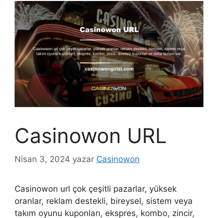
Casinowon URL
Nisan 3, 2024
yazar
Casinowon
Casinowon url çok çeşitli pazarlar, yüksek
oranlar, reklam destekli, bireysel, sistem veya
takım oyunu kuponları, ekspres, kombo, zincir,