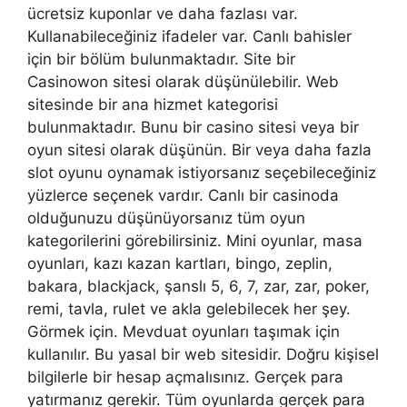
ücretsiz kuponlar ve daha fazlası var.
Kullanabileceğiniz ifadeler var. Canlı bahisler
için bir bölüm bulunmaktadır. Site bir
Casinowon sitesi olarak düşünülebilir. Web
sitesinde bir ana hizmet kategorisi
bulunmaktadır. Bunu bir casino sitesi veya bir
oyun sitesi olarak düşünün. Bir veya daha fazla
slot oyunu oynamak istiyorsanız seçebileceğiniz
yüzlerce seçenek vardır. Canlı bir casinoda
olduğunuzu düşünüyorsanız tüm oyun
kategorilerini görebilirsiniz. Mini oyunlar, masa
oyunları, kazı kazan kartları, bingo, zeplin,
bakara, blackjack, şanslı 5, 6, 7, zar, zar, poker,
remi, tavla, rulet ve akla gelebilecek her şey.
Görmek için. Mevduat oyunları taşımak için
kullanılır. Bu yasal bir web sitesidir. Doğru kişisel
bilgilerle bir hesap açmalısınız. Gerçek para
yatırmanız gerekir. Tüm oyunlarda gerçek para