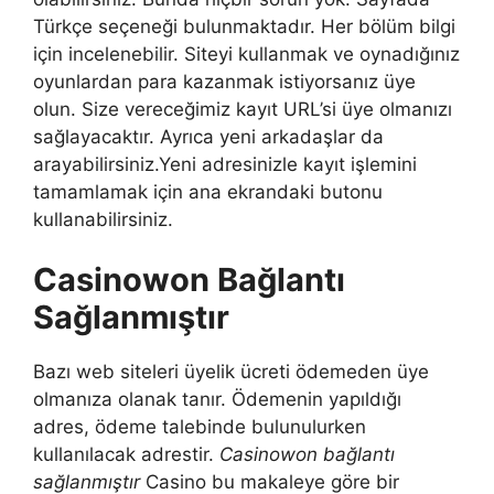
Türkçe seçeneği bulunmaktadır. Her bölüm bilgi
için incelenebilir. Siteyi kullanmak ve oynadığınız
oyunlardan para kazanmak istiyorsanız üye
olun. Size vereceğimiz kayıt URL’si üye olmanızı
sağlayacaktır. Ayrıca yeni arkadaşlar da
arayabilirsiniz.Yeni adresinizle kayıt işlemini
tamamlamak için ana ekrandaki butonu
kullanabilirsiniz.
Casinowon Bağlantı
Sağlanmıştır
Bazı web siteleri üyelik ücreti ödemeden üye
olmanıza olanak tanır. Ödemenin yapıldığı
adres, ödeme talebinde bulunulurken
kullanılacak adrestir.
Casinowon bağlantı
sağlanmıştır
Casino bu makaleye göre bir