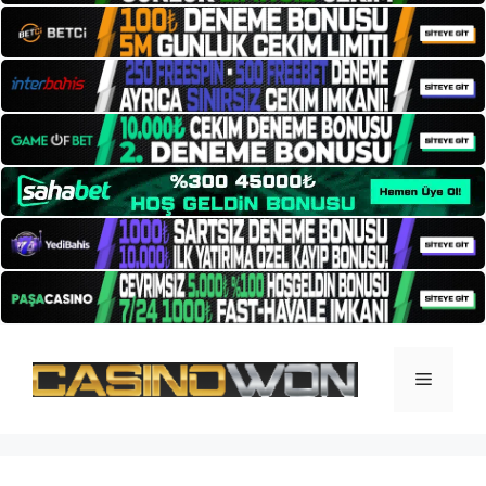
İçeriğe
atla
Menü