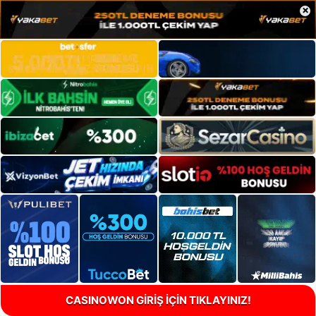
×
CASINOWON GİRİŞ İÇİN TIKLAYINIZ!