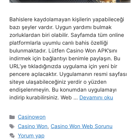
Bahislere kaydolamayan kişilerin yapabileceği
bazı şeyler vardır. Uygun yardımı bulmak
zorluklardan biri olabilir. Sayfamda tüm online
platformlarla uyumlu canlı bahis özelliği
bulunmaktadır. Lütfen Casino Won APK’sını
indirmek için bağlantıyı benimle paylaşın. Bu
URL’ye tıkladığınızda uygulama için yeni bir
pencere açılacaktır. Uygulamanın resmi sayfası
siteye ulaşabileceğiniz yerdir o yüzden
endişelenmeyin. Bu konumdan uygulamayı
indirip kurabilirsiniz. Web …
Devamını oku
Kategoriler
Casinowon
Etiketler
Casino Won
,
Casino Won Web Sorunu
Yorum yap