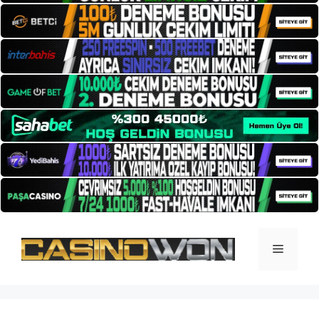
İçeriğe
atla
Menü