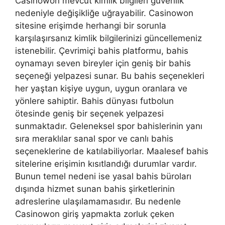
Casinowon mevcut kimlik bilgileri güvenlik
nedeniyle değişikliğe uğrayabilir. Casinowon
sitesine erişimde herhangi bir sorunla
karşılaşırsanız kimlik bilgilerinizi güncellemeniz
istenebilir. Çevrimiçi bahis platformu, bahis
oynamayı seven bireyler için geniş bir bahis
seçeneği yelpazesi sunar. Bu bahis seçenekleri
her yaştan kişiye uygun, uygun oranlara ve
yönlere sahiptir. Bahis dünyası futbolun
ötesinde geniş bir seçenek yelpazesi
sunmaktadır. Geleneksel spor bahislerinin yanı
sıra meraklılar sanal spor ve canlı bahis
seçeneklerine de katılabiliyorlar. Maalesef bahis
sitelerine erişimin kısıtlandığı durumlar vardır.
Bunun temel nedeni ise yasal bahis büroları
dışında hizmet sunan bahis şirketlerinin
adreslerine ulaşılamamasıdır. Bu nedenle
Casinowon giriş yapmakta zorluk çeken