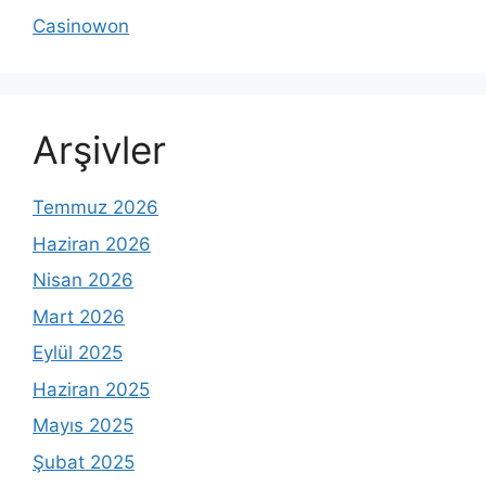
Casinowon
Arşivler
Temmuz 2026
Haziran 2026
Nisan 2026
Mart 2026
Eylül 2025
Haziran 2025
Mayıs 2025
Şubat 2025