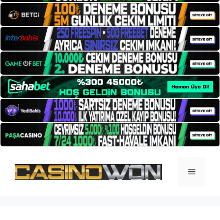
İçeriğe
atla
Menü