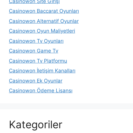
Casinowon Site Girişi
Casinowon Baccarat Oyunları
Casinowon Alternatif Oyunlar
Casinowon Oyun Maliyetleri
Casinowon Tv Oyunları
Casinowon Game Tv
Casinowon Tv Platformu
Casinowon İletişim Kanalları
Casinowon Ek Oyunlar
Casinowon Ödeme Lisansı
Kategoriler