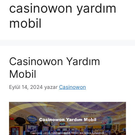
casinowon yardım
mobil
Casinowon Yardım
Mobil
Eylül 14, 2024
yazar
Casinowon