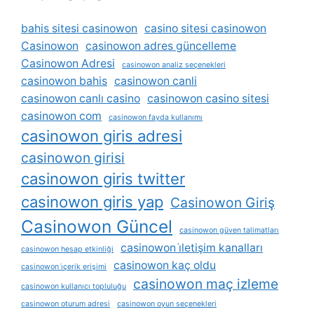
bahis sitesi casinowon
casino sitesi casinowon
Casinowon
casinowon adres güncelleme
Casinowon Adresi
casinowon analiz seçenekleri
casinowon bahis
casinowon canli
casinowon canlı casino
casinowon casino sitesi
casinowon com
casinowon fayda kullanımı
casinowon giris adresi
casinowon girisi
casinowon giris twitter
casinowon giris yap
Casinowon Giriş
Casinowon Güncel
casinowon güven talimatları
casinowon i̇letişim kanalları
casinowon hesap etkinliği
casinowon kaç oldu
casinowon i̇çerik erişimi
casinowon maç izleme
casinowon kullanıcı topluluğu
casinowon oturum adresi
casinowon oyun seçenekleri