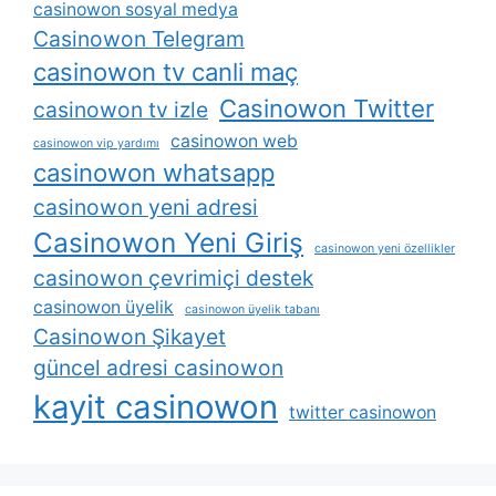
casinowon sosyal medya
Casinowon Telegram
casinowon tv canli maç
Casinowon Twitter
casinowon tv izle
casinowon web
casinowon vip yardımı
casinowon whatsapp
casinowon yeni adresi
Casinowon Yeni Giriş
casinowon yeni özellikler
casinowon çevrimiçi destek
casinowon üyelik
casinowon üyelik tabanı
Casinowon Şikayet
güncel adresi casinowon
kayit casinowon
twitter casinowon