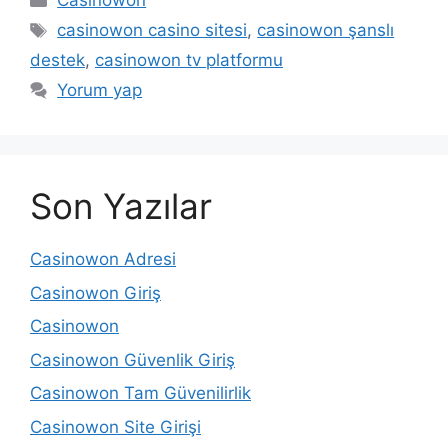
Casinowon
Etiketler
casinowon casino sitesi
,
casinowon şanslı
destek
,
casinowon tv platformu
Yorum yap
Son Yazılar
Casinowon Adresi
Casinowon Giriş
Casinowon
Casinowon Güvenlik Giriş
Casinowon Tam Güvenilirlik
Casinowon Site Girişi