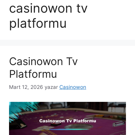
casinowon tv
platformu
Casinowon Tv
Platformu
Mart 12, 2026
yazar
Casinowon