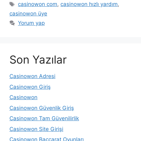
Etiketler
casinowon com
,
casinowon hızlı yardım
,
casinowon üye
Yorum yap
Son Yazılar
Casinowon Adresi
Casinowon Giriş
Casinowon
Casinowon Güvenlik Giriş
Casinowon Tam Güvenilirlik
Casinowon Site Girişi
Casinowon Baccarat Oyunları