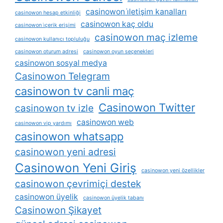
casinowon i̇letişim kanalları
casinowon hesap etkinliği
casinowon kaç oldu
casinowon i̇çerik erişimi
casinowon maç izleme
casinowon kullanıcı topluluğu
casinowon oturum adresi
casinowon oyun seçenekleri
casinowon sosyal medya
Casinowon Telegram
casinowon tv canli maç
Casinowon Twitter
casinowon tv izle
casinowon web
casinowon vip yardımı
casinowon whatsapp
casinowon yeni adresi
Casinowon Yeni Giriş
casinowon yeni özellikler
casinowon çevrimiçi destek
casinowon üyelik
casinowon üyelik tabanı
Casinowon Şikayet