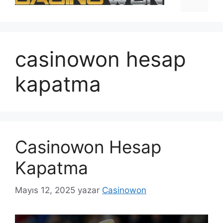
casinowon hesap
kapatma
Casinowon Hesap
Kapatma
Mayıs 12, 2025
yazar
Casinowon