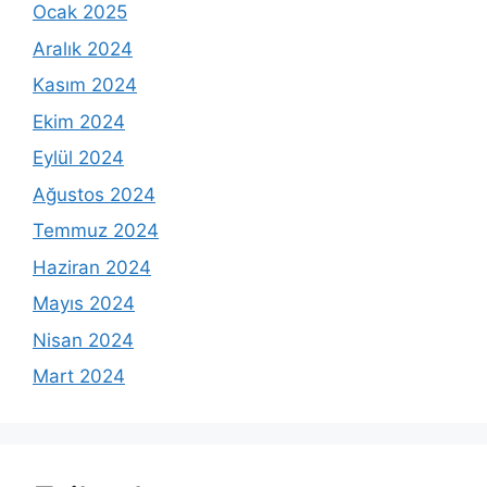
Ocak 2025
Aralık 2024
Kasım 2024
Ekim 2024
Eylül 2024
Ağustos 2024
Temmuz 2024
Haziran 2024
Mayıs 2024
Nisan 2024
Mart 2024