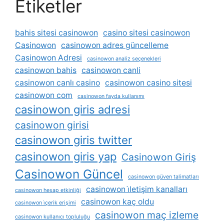
Etiketler
bahis sitesi casinowon
casino sitesi casinowon
Casinowon
casinowon adres güncelleme
Casinowon Adresi
casinowon analiz seçenekleri
casinowon bahis
casinowon canli
casinowon canlı casino
casinowon casino sitesi
casinowon com
casinowon fayda kullanımı
casinowon giris adresi
casinowon girisi
casinowon giris twitter
casinowon giris yap
Casinowon Giriş
Casinowon Güncel
casinowon güven talimatları
casinowon i̇letişim kanalları
casinowon hesap etkinliği
casinowon kaç oldu
casinowon i̇çerik erişimi
casinowon maç izleme
casinowon kullanıcı topluluğu