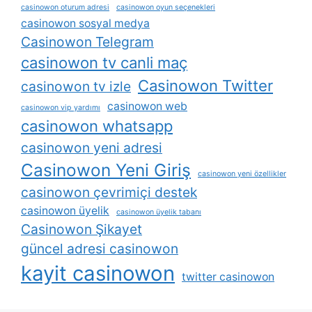
casinowon oturum adresi
casinowon oyun seçenekleri
casinowon sosyal medya
Casinowon Telegram
casinowon tv canli maç
Casinowon Twitter
casinowon tv izle
casinowon web
casinowon vip yardımı
casinowon whatsapp
casinowon yeni adresi
Casinowon Yeni Giriş
casinowon yeni özellikler
casinowon çevrimiçi destek
casinowon üyelik
casinowon üyelik tabanı
Casinowon Şikayet
güncel adresi casinowon
kayit casinowon
twitter casinowon