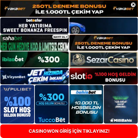
×
CASINOWON GİRİŞ İÇİN TIKLAYINIZ!