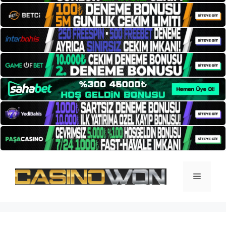
İçeriğe
atla
Menü