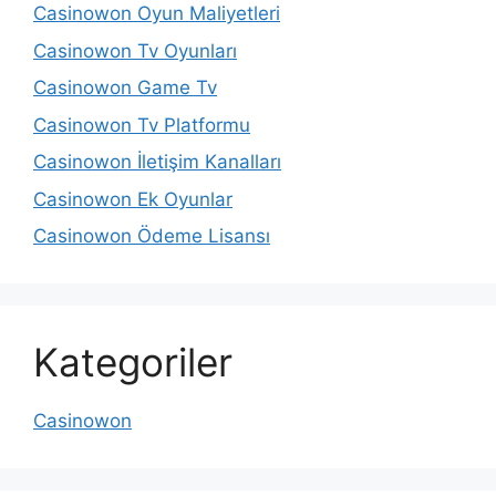
Casinowon Oyun Maliyetleri
Casinowon Tv Oyunları
Casinowon Game Tv
Casinowon Tv Platformu
Casinowon İletişim Kanalları
Casinowon Ek Oyunlar
Casinowon Ödeme Lisansı
Kategoriler
Casinowon