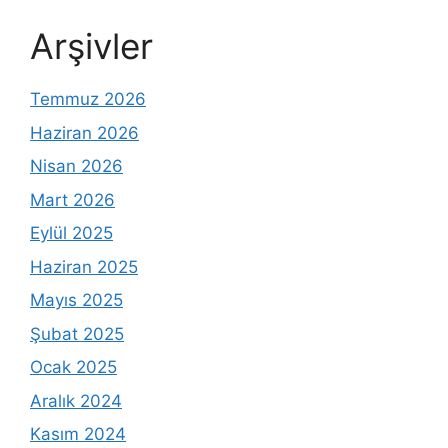
Arşivler
Temmuz 2026
Haziran 2026
Nisan 2026
Mart 2026
Eylül 2025
Haziran 2025
Mayıs 2025
Şubat 2025
Ocak 2025
Aralık 2024
Kasım 2024