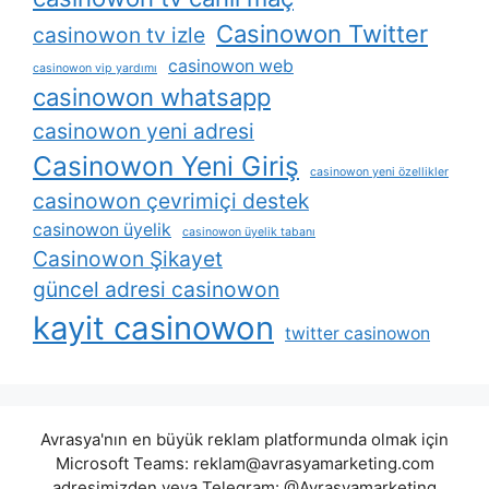
Casinowon Twitter
casinowon tv izle
casinowon web
casinowon vip yardımı
casinowon whatsapp
casinowon yeni adresi
Casinowon Yeni Giriş
casinowon yeni özellikler
casinowon çevrimiçi destek
casinowon üyelik
casinowon üyelik tabanı
Casinowon Şikayet
güncel adresi casinowon
kayit casinowon
twitter casinowon
Avrasya'nın en büyük reklam platformunda olmak için
Microsoft Teams:
reklam@avrasyamarketing.com
adresimizden veya Telegram: @Avrasyamarketing