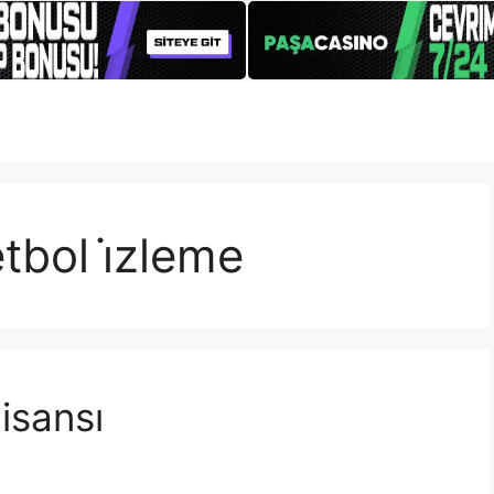
bol i̇zleme
isansı