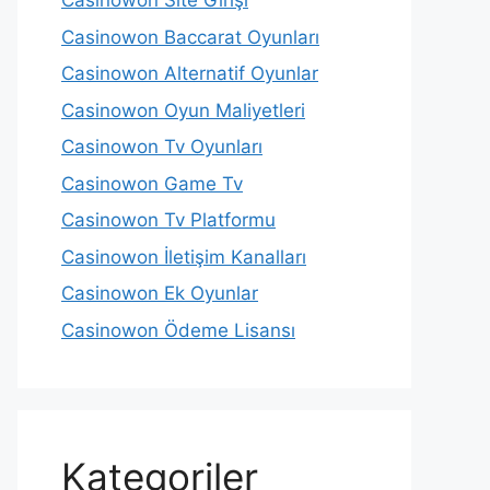
Casinowon Site Girişi
Casinowon Baccarat Oyunları
Casinowon Alternatif Oyunlar
Casinowon Oyun Maliyetleri
Casinowon Tv Oyunları
Casinowon Game Tv
Casinowon Tv Platformu
Casinowon İletişim Kanalları
Casinowon Ek Oyunlar
Casinowon Ödeme Lisansı
Kategoriler