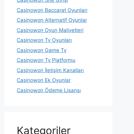
Casinowon Site Girişi
Casinowon Baccarat Oyunları
Casinowon Alternatif Oyunlar
Casinowon Oyun Maliyetleri
Casinowon Tv Oyunları
Casinowon Game Tv
Casinowon Tv Platformu
Casinowon İletişim Kanalları
Casinowon Ek Oyunlar
Casinowon Ödeme Lisansı
Kategoriler