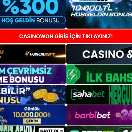
CASINOWON GİRİŞ İÇİN TIKLAYINIZ!