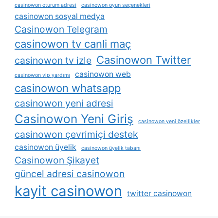
casinowon oturum adresi
casinowon oyun seçenekleri
casinowon sosyal medya
Casinowon Telegram
casinowon tv canli maç
Casinowon Twitter
casinowon tv izle
casinowon web
casinowon vip yardımı
casinowon whatsapp
casinowon yeni adresi
Casinowon Yeni Giriş
casinowon yeni özellikler
casinowon çevrimiçi destek
casinowon üyelik
casinowon üyelik tabanı
Casinowon Şikayet
güncel adresi casinowon
kayit casinowon
twitter casinowon