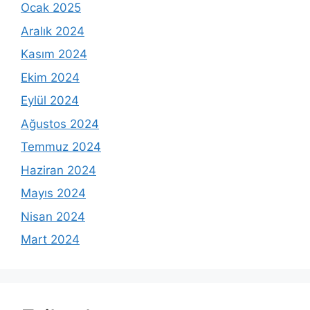
Ocak 2025
Aralık 2024
Kasım 2024
Ekim 2024
Eylül 2024
Ağustos 2024
Temmuz 2024
Haziran 2024
Mayıs 2024
Nisan 2024
Mart 2024