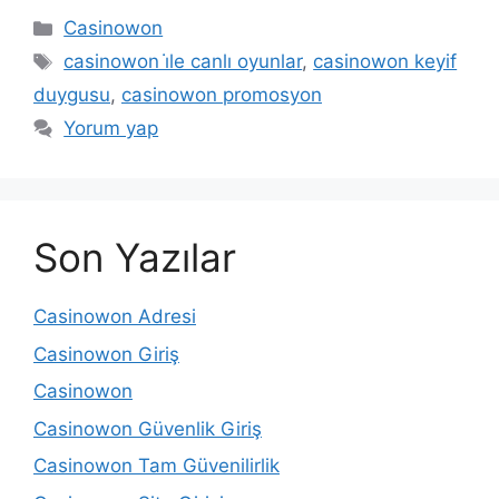
Kategoriler
Casinowon
Etiketler
casinowon i̇le canlı oyunlar
,
casinowon keyif
duygusu
,
casinowon promosyon
Yorum yap
Son Yazılar
Casinowon Adresi
Casinowon Giriş
Casinowon
Casinowon Güvenlik Giriş
Casinowon Tam Güvenilirlik