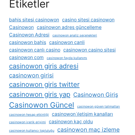
Etiketler
bahis sitesi casinowon
casino sitesi casinowon
Casinowon
casinowon adres güncelleme
Casinowon Adresi
casinowon analiz seçenekleri
casinowon bahis
casinowon canli
casinowon canlı casino
casinowon casino sitesi
casinowon com
casinowon fayda kullanımı
casinowon giris adresi
casinowon girisi
casinowon giris twitter
casinowon giris yap
Casinowon Giriş
Casinowon Güncel
casinowon güven talimatları
casinowon i̇letişim kanalları
casinowon hesap etkinliği
casinowon kaç oldu
casinowon i̇çerik erişimi
casinowon maç izleme
casinowon kullanıcı topluluğu