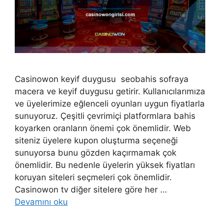
Casinowon keyif duygusu seobahis sofraya
macera ve keyif duygusu getirir. Kullanıcılarımıza
ve üyelerimize eğlenceli oyunları uygun fiyatlarla
sunuyoruz. Çeşitli çevrimiçi platformlara bahis
koyarken oranların önemi çok önemlidir. Web
siteniz üyelere kupon oluşturma seçeneği
sunuyorsa bunu gözden kaçırmamak çok
önemlidir. Bu nedenle üyelerin yüksek fiyatları
koruyan siteleri seçmeleri çok önemlidir.
Casinowon tv diğer sitelere göre her …
Devamını oku