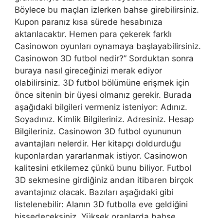
Böylece bu maçları izlerken bahse girebilirsiniz.
Kupon paranız kısa sürede hesabınıza
aktarılacaktır. Hemen para çekerek farklı
Casinowon oyunları oynamaya başlayabilirsiniz.
Casinowon 3D futbol nedir?” Sorduktan sonra
buraya nasıl gireceğinizi merak ediyor
olabilirsiniz. 3D futbol bölümüne erişmek için
önce sitenin bir üyesi olmanız gerekir. Burada
aşağıdaki bilgileri vermeniz isteniyor: Adınız.
Soyadınız. Kimlik Bilgileriniz. Adresiniz. Hesap
Bilgileriniz. Casinowon 3D futbol oyununun
avantajları nelerdir. Her kitapçı doldurduğu
kuponlardan yararlanmak istiyor. Casinowon
kalitesini etkilemez çünkü bunu biliyor. Futbol
3D sekmesine girdiğiniz andan itibaren birçok
avantajınız olacak. Bazıları aşağıdaki gibi
listelenebilir: Alanın 3D futbolla eve geldiğini
hissedeceksiniz. Yüksek oranlarda bahse