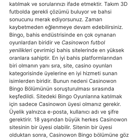
katılmak ve sorularınızı ifade etmektir. Takım 3D
futbolda gerekli çözümü buluyor ve bahsi
sonucunu merak ediyorsunuz. Zaman
kaybetmeden eğlenmeye devam edebilirsiniz.
Bingo, bahis endüstrisinde en çok oynanan
oyunlardan biridir ve
Casinowon futbol
yenilikleri
çevrimiçi bahis sitelerinde en yüksek
oranlara sahiptir. En iyi bahis platformlarından
biri olmanın yanı sıra, site, casino oyunları
kategorisinde üyelerine en iyi hizmeti sunan
isimlerden biridir. Bunun nedeni Casinowon
Bingo Bölümünün soruşturulması sırasında
keşfedildi. Sitedeki Bingo Oyunlarına katılmak
için sadece Casinowon üyesi olmanız gerekir.
Üyelik yalnızca e-posta, kullanıcı adı ve şifre
gerektirir. 18 yaşından büyük herkes Casinowon
sitesinin bir üyesi olabilir. Sitenin bir üyesi
olduktan sonra, Casinowon Bingo bölümüne göz