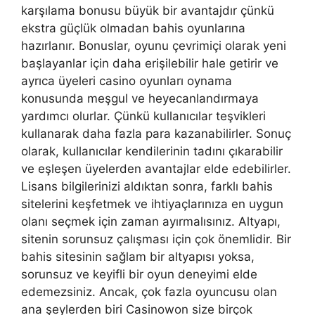
karşılama bonusu büyük bir avantajdır çünkü
ekstra güçlük olmadan bahis oyunlarına
hazırlanır. Bonuslar, oyunu çevrimiçi olarak yeni
başlayanlar için daha erişilebilir hale getirir ve
ayrıca üyeleri casino oyunları oynama
konusunda meşgul ve heyecanlandırmaya
yardımcı olurlar. Çünkü kullanıcılar teşvikleri
kullanarak daha fazla para kazanabilirler. Sonuç
olarak, kullanıcılar kendilerinin tadını çıkarabilir
ve eşleşen üyelerden avantajlar elde edebilirler.
Lisans bilgilerinizi aldıktan sonra, farklı bahis
sitelerini keşfetmek ve ihtiyaçlarınıza en uygun
olanı seçmek için zaman ayırmalısınız. Altyapı,
sitenin sorunsuz çalışması için çok önemlidir. Bir
bahis sitesinin sağlam bir altyapısı yoksa,
sorunsuz ve keyifli bir oyun deneyimi elde
edemezsiniz. Ancak, çok fazla oyuncusu olan
ana şeylerden biri Casinowon size birçok