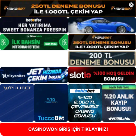
×
CASINOWON GİRİŞ İÇİN TIKLAYINIZ!