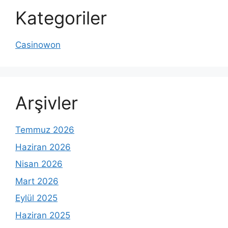
Kategoriler
Casinowon
Arşivler
Temmuz 2026
Haziran 2026
Nisan 2026
Mart 2026
Eylül 2025
Haziran 2025