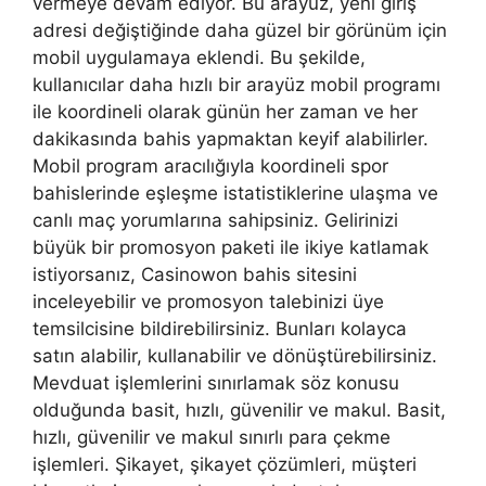
vermeye devam ediyor. Bu arayüz, yeni giriş
adresi değiştiğinde daha güzel bir görünüm için
mobil uygulamaya eklendi. Bu şekilde,
kullanıcılar daha hızlı bir arayüz mobil programı
ile koordineli olarak günün her zaman ve her
dakikasında bahis yapmaktan keyif alabilirler.
Mobil program aracılığıyla koordineli spor
bahislerinde eşleşme istatistiklerine ulaşma ve
canlı maç yorumlarına sahipsiniz. Gelirinizi
büyük bir promosyon paketi ile ikiye katlamak
istiyorsanız, Casinowon bahis sitesini
inceleyebilir ve promosyon talebinizi üye
temsilcisine bildirebilirsiniz. Bunları kolayca
satın alabilir, kullanabilir ve dönüştürebilirsiniz.
Mevduat işlemlerini sınırlamak söz konusu
olduğunda basit, hızlı, güvenilir ve makul. Basit,
hızlı, güvenilir ve makul sınırlı para çekme
işlemleri. Şikayet, şikayet çözümleri, müşteri