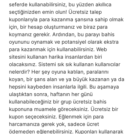
seferde kullanabilirsiniz, bu yüzden akıllıca
seçtiğinizden emin olun! Ücretsiz talep
kuponlarıyla para kazanma şansına sahip olmak
için, bir hesap oluşturmanız ve biraz para
koymanız gerekir. Ardından, bu parayı bahis
oyununu oynamak ve potansiyel olarak ekstra
para kazanmak için kullanabilirsiniz. Web
sitesini kullanan harika insanlardan biri
olacaksınız. Sistemi sık sık kullanan kullanıcılar
nelerdir? Her şey oyuna katılan, paralarını
koyan, bir şans alan ve ya büyük kazanan ya da
hepsini kaybeden insanlarla ilgili. Bu aşamaya
ulaştıktan sonra, haftanın her günü
kullanabileceğiniz bir grup ücretsiz bahis
kuponuna muamele göreceksiniz. Ücretsiz bir
kupon seçeceksiniz. Eğlenmek için para
harcamanıza gerek yok, sadece ücret
ödemeden eğlenebilirsiniz. Kuponları kullanarak