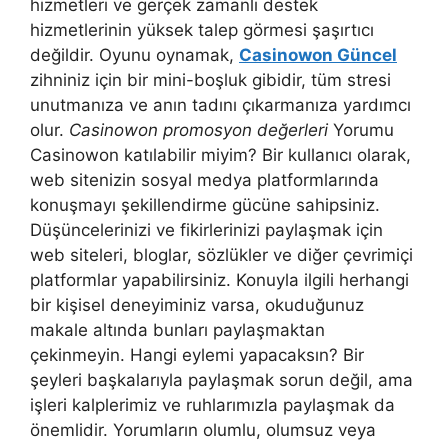
hizmetleri ve gerçek zamanlı destek
hizmetlerinin yüksek talep görmesi şaşırtıcı
değildir. Oyunu oynamak,
Casinowon Güncel
zihniniz için bir mini-boşluk gibidir, tüm stresi
unutmanıza ve anın tadını çıkarmanıza yardımcı
olur.
Casinowon promosyon değerleri
Yorumu
Casinowon katılabilir miyim? Bir kullanıcı olarak,
web sitenizin sosyal medya platformlarında
konuşmayı şekillendirme gücüne sahipsiniz.
Düşüncelerinizi ve fikirlerinizi paylaşmak için
web siteleri, bloglar, sözlükler ve diğer çevrimiçi
platformlar yapabilirsiniz. Konuyla ilgili herhangi
bir kişisel deneyiminiz varsa, okuduğunuz
makale altında bunları paylaşmaktan
çekinmeyin. Hangi eylemi yapacaksın? Bir
şeyleri başkalarıyla paylaşmak sorun değil, ama
işleri kalplerimiz ve ruhlarımızla paylaşmak da
önemlidir. Yorumların olumlu, olumsuz veya