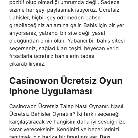
pozitif olup olmadığı umrumda değil. Sadece
sizinle her şeyi paylaşmak istiyoruz. Ücretsiz
bahisler, hiçbir şey ödemeden bahse
girebileceğiniz anlamına gelir. Bahis için bir yer
arıyorsanız, yabancı bir site değil yasal
olduğundan emin olun. Yabancı bir bahis sitesi
seçerseniz, sağladıkları çeşitli heyecan verici
fırsatlarla ücretsiz bahislerin tadını
çıkarabilirsiniz.
Casinowon Ücretsiz Oyun
Iphone Uygulaması
Casinowon Ücretsiz Talep Nasıl Oynanır. Nasıl
Ücretsiz Bahisler Oynatılır? İki farklı seçeneği
karşılaştıracak ve hangisini daha iyi sevdiğinize
karar vereceksiniz. Kendinizi ve becerilerinizi
tanıtmak için harika bir fırsatınız var. Bazı