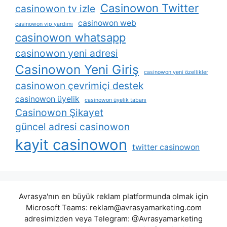
Casinowon Twitter
casinowon tv izle
casinowon web
casinowon vip yardımı
casinowon whatsapp
casinowon yeni adresi
Casinowon Yeni Giriş
casinowon yeni özellikler
casinowon çevrimiçi destek
casinowon üyelik
casinowon üyelik tabanı
Casinowon Şikayet
güncel adresi casinowon
kayit casinowon
twitter casinowon
Avrasya'nın en büyük reklam platformunda olmak için
Microsoft Teams:
reklam@avrasyamarketing.com
adresimizden veya Telegram: @Avrasyamarketing