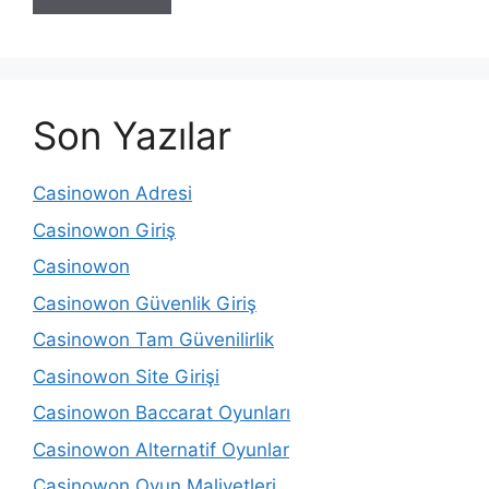
Son Yazılar
Casinowon Adresi
Casinowon Giriş
Casinowon
Casinowon Güvenlik Giriş
Casinowon Tam Güvenilirlik
Casinowon Site Girişi
Casinowon Baccarat Oyunları
Casinowon Alternatif Oyunlar
Casinowon Oyun Maliyetleri