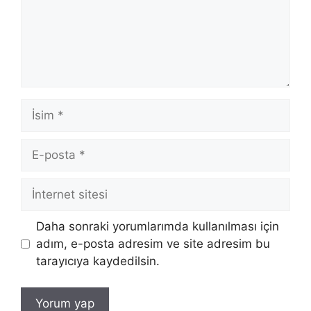
İsim
E-
posta
İnternet
sitesi
Daha sonraki yorumlarımda kullanılması için
adım, e-posta adresim ve site adresim bu
tarayıcıya kaydedilsin.