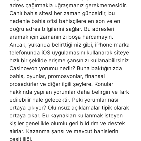
adres çağırmakla uğraşmanız gerekmemesidir.
Canlı bahis sitesi her zaman günceldir, bu
nedenle bahis ofisi bahisçilere en son ve en
doğru adres bilgilerini sağlar. Bu adresleri
aramak için zamanınızı boşa harcamayın.
Ancak, yukarıda belirttiğimiz gibi, iPhone marka
telefonunda iOS uygulamasını kullanarak siteye
hızlı bir şekilde erişme şansınızı kullanabilirsiniz.
Casinowon yorumu nedir? Buna baktığınızda
bahis, oyunlar, promosyonlar, finansal
prosedürler ve diğer ilgili şeylere. Konular
hakkında yapılan yorumlar daha belirgin ve fark
edilebilir hale gelecektir. Peki yorumlar nasıl
ortaya çıkıyor? Olumsuz açıklamalar tipik olarak
ortaya çıkar. Bu kaynakları kullanmak isteyen
kişiler genellikle olumlu geri bildirim ve destek
alırlar. Kazanma şansı ve mevcut bahislerin
çeşitliliği.