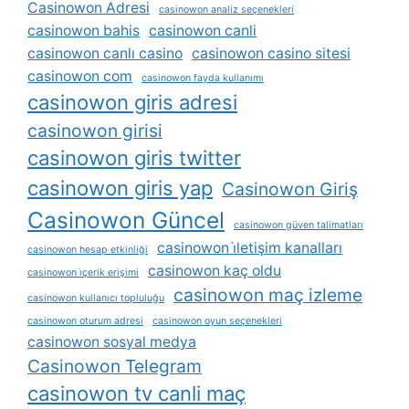
Casinowon Adresi
casinowon analiz seçenekleri
casinowon bahis
casinowon canli
casinowon canlı casino
casinowon casino sitesi
casinowon com
casinowon fayda kullanımı
casinowon giris adresi
casinowon girisi
casinowon giris twitter
casinowon giris yap
Casinowon Giriş
Casinowon Güncel
casinowon güven talimatları
casinowon i̇letişim kanalları
casinowon hesap etkinliği
casinowon kaç oldu
casinowon i̇çerik erişimi
casinowon maç izleme
casinowon kullanıcı topluluğu
casinowon oturum adresi
casinowon oyun seçenekleri
casinowon sosyal medya
Casinowon Telegram
casinowon tv canli maç