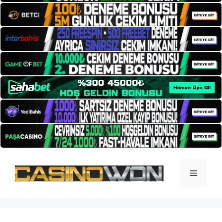
İçeriğe
atla
Menü