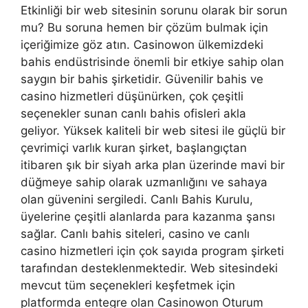
Etkinliği bir web sitesinin sorunu olarak bir sorun
mu? Bu soruna hemen bir çözüm bulmak için
içeriğimize göz atın. Casinowon ülkemizdeki
bahis endüstrisinde önemli bir etkiye sahip olan
saygın bir bahis şirketidir. Güvenilir bahis ve
casino hizmetleri düşünürken, çok çeşitli
seçenekler sunan canlı bahis ofisleri akla
geliyor. Yüksek kaliteli bir web sitesi ile güçlü bir
çevrimiçi varlık kuran şirket, başlangıçtan
itibaren şık bir siyah arka plan üzerinde mavi bir
düğmeye sahip olarak uzmanlığını ve sahaya
olan güvenini sergiledi. Canlı Bahis Kurulu,
üyelerine çeşitli alanlarda para kazanma şansı
sağlar. Canlı bahis siteleri, casino ve canlı
casino hizmetleri için çok sayıda program şirketi
tarafından desteklenmektedir. Web sitesindeki
mevcut tüm seçenekleri keşfetmek için
platformda entegre olan Casinowon Oturum