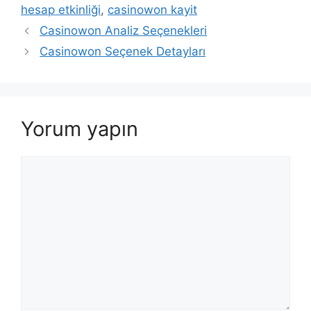
hesap etkinliği
,
casinowon kayit
Casinowon Analiz Seçenekleri
Casinowon Seçenek Detayları
Yorum yapın
Yorum