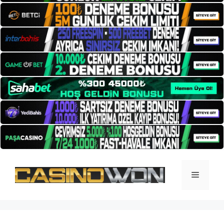
İçeriğe
atla
Menü