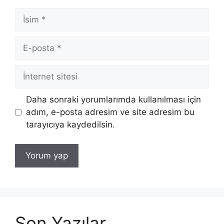
İsim
E-
posta
İnternet
sitesi
Daha sonraki yorumlarımda kullanılması için
adım, e-posta adresim ve site adresim bu
tarayıcıya kaydedilsin.
Son Yazılar