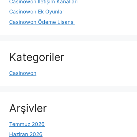
Casinowon İletişim Kanalları
Casinowon Ek Oyunlar
Casinowon Ödeme Lisansı
Kategoriler
Casinowon
Arşivler
Temmuz 2026
Haziran 2026