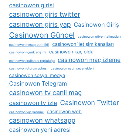
casinowon girisi
casinowon giris twitter
casinowon giris yap
Casinowon Giriş
Casinowon Güncel
casinowon güven talimatları
casinowon i̇letişim kanalları
casinowon hesap etkinliği
casinowon kaç oldu
casinowon i̇çerik erişimi
casinowon maç izleme
casinowon kullanıcı topluluğu
casinowon oturum adresi
casinowon oyun seçenekleri
casinowon sosyal medya
Casinowon Telegram
casinowon tv canli maç
Casinowon Twitter
casinowon tv izle
casinowon web
casinowon vip yardımı
casinowon whatsapp
casinowon yeni adresi