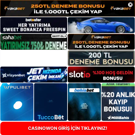
×
CASINOWON GİRİŞ İÇİN TIKLAYINIZ!