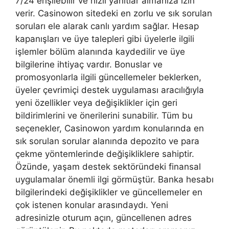
7/24 erişilebilir ve hızlı yanıtlar almanıza izin
verir. Casinowon sitedeki en zorlu ve sık sorulan
soruları ele alarak canlı yardım sağlar. Hesap
kapanışları ve üye talepleri gibi üyelerle ilgili
işlemler bölüm alanında kaydedilir ve üye
bilgilerine ihtiyaç vardır. Bonuslar ve
promosyonlarla ilgili güncellemeler beklerken,
üyeler çevrimiçi destek uygulaması aracılığıyla
yeni özellikler veya değişiklikler için geri
bildirimlerini ve önerilerini sunabilir. Tüm bu
seçenekler, Casinowon yardım konularında en
sık sorulan sorular alanında depozito ve para
çekme yöntemlerinde değişikliklere sahiptir.
Özünde, yaşam destek sektöründeki finansal
uygulamalar önemli ilgi görmüştür. Banka hesabı
bilgilerindeki değişiklikler ve güncellemeler en
çok istenen konular arasındaydı. Yeni
adresinizle oturum açın, güncellenen adres