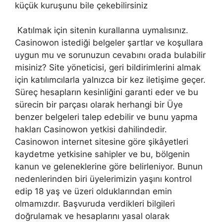
küçük kuruşunu bile çekebilirsiniz
Katılmak için sitenin kurallarına uymalısınız.
Casinowon istediği belgeler şartlar ve koşullara
uygun mu ve sorunuzun cevabını orada bulabilir
misiniz? Site yöneticisi, geri bildirimlerini almak
için katılımcılarla yalnızca bir kez iletişime geçer.
Süreç hesapların kesinliğini garanti eder ve bu
sürecin bir parçası olarak herhangi bir Üye
benzer belgeleri talep edebilir ve bunu yapma
hakları Casinowon yetkisi dahilindedir.
Casinowon internet sitesine göre şikâyetleri
kaydetme yetkisine sahipler ve bu, bölgenin
kanun ve geleneklerine göre belirleniyor. Bunun
nedenlerinden biri üyelerimizin yaşını kontrol
edip 18 yaş ve üzeri olduklarından emin
olmamızdır. Başvuruda verdikleri bilgileri
doğrulamak ve hesaplarını yasal olarak