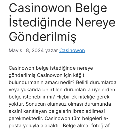
Casinowon Belge
İstediğinde Nereye
Gönderilmiş
Mayıs 18, 2024
yazar
Casinowon
Casinowon belge istediğinde nereye
gönderilmiş Casinowon için kâğıt
bulundurmanın amacı nedir? Belirli durumlarda
veya yukarıda belirtilen durumlarda üyelerden
belge istenebilir mi? Hiçbir ek niteliğe gerek
yoktur. Sonucun olumsuz olması durumunda
aksini kanıtlayan belgelerin ibraz edilmesi
gerekmektedir. Casinowon tüm belgeleri e-
posta yoluyla alacaktır. Belge alma, fotoğraf