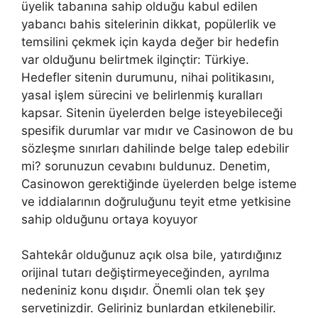
üyelik tabanına sahip olduğu kabul edilen
yabancı bahis sitelerinin dikkat, popülerlik ve
temsilini çekmek için kayda değer bir hedefin
var olduğunu belirtmek ilginçtir: Türkiye.
Hedefler sitenin durumunu, nihai politikasını,
yasal işlem sürecini ve belirlenmiş kuralları
kapsar. Sitenin üyelerden belge isteyebileceği
spesifik durumlar var mıdır ve Casinowon de bu
sözleşme sınırları dahilinde belge talep edebilir
mi? sorunuzun cevabını buldunuz. Denetim,
Casinowon gerektiğinde üyelerden belge isteme
ve iddialarının doğruluğunu teyit etme yetkisine
sahip olduğunu ortaya koyuyor
Sahtekâr olduğunuz açık olsa bile, yatırdığınız
orijinal tutarı değiştirmeyeceğinden, ayrılma
nedeniniz konu dışıdır. Önemli olan tek şey
servetinizdir. Geliriniz bunlardan etkilenebilir.