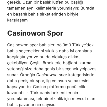
gerekir. Uzun bir başlık lütfen bu başlığı
tamamen aynı kelimelerle yorumlayın: Burada
en başarılı bahis şirketlerinden biriyle
karşılaştım
Casinowon Spor
Casinowon spor bahisleri bölümü Türkiye’deki
bahis seçeneklerini sıklıkla daha iyi oranlarla
karşılaştırıyor ve bu da oldukça dikkat
çekebiliyor. Çeşitli örneklerle bağlantı kurma
yeteneği size daha geniş bir seçenek yelpazesi
sunar. Örneğin
Casinowon spor
kategorisinde
daha geniş bir spor, lig ve oyun yelpazesini
kapsayan bir Casino platformu popülerlik
kazanabilir. Türk bahis beklentilerinin
yorumlanması, tek bir etkinlik için mevcut olan
bahis pazarlarının sayısıdır