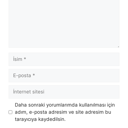
İsim
E-
posta
İnternet
sitesi
Daha sonraki yorumlarımda kullanılması için
adım, e-posta adresim ve site adresim bu
tarayıcıya kaydedilsin.