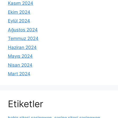
Kasım 2024
Ekim 2024
Eylül 2024
Ağustos 2024
Temmuz 2024
Haziran 2024
Mayıs 2024
Nisan 2024
Mart 2024
Etiketler
bahis sitesi casinowon
casino sitesi casinowon