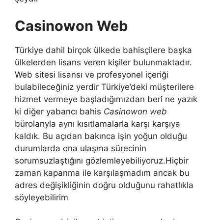
Casinowon Web
Türkiye dahil birçok ülkede bahisçilere başka
ülkelerden lisans veren kişiler bulunmaktadır.
Web sitesi lisansı ve profesyonel içeriği
bulabileceğiniz yerdir Türkiye’deki müşterilere
hizmet vermeye başladığımızdan beri ne yazık
ki diğer yabancı bahis
Casinowon web
bürolarıyla aynı kısıtlamalarla karşı karşıya
kaldık. Bu açıdan bakınca işin yoğun olduğu
durumlarda ona ulaşma sürecinin
sorumsuzlaştığını gözlemleyebiliyoruz.Hiçbir
zaman kapanma ile karşılaşmadım ancak bu
adres değişikliğinin doğru olduğunu rahatlıkla
söyleyebilirim