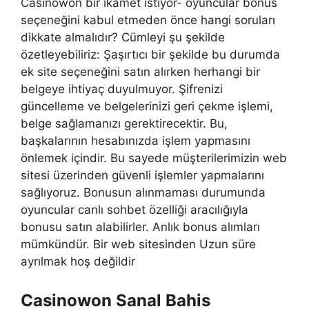
Casinowon bir ikamet istiyor- oyuncular bonus
seçeneğini kabul etmeden önce hangi soruları
dikkate almalıdır? Cümleyi şu şekilde
özetleyebiliriz: Şaşırtıcı bir şekilde bu durumda
ek site seçeneğini satın alırken herhangi bir
belgeye ihtiyaç duyulmuyor. Şifrenizi
güncelleme ve belgelerinizi geri çekme işlemi,
belge sağlamanızı gerektirecektir. Bu,
başkalarının hesabınızda işlem yapmasını
önlemek içindir. Bu sayede müşterilerimizin web
sitesi üzerinden güvenli işlemler yapmalarını
sağlıyoruz. Bonusun alınmaması durumunda
oyuncular canlı sohbet özelliği aracılığıyla
bonusu satın alabilirler. Anlık bonus alımları
mümkündür. Bir web sitesinden Uzun süre
ayrılmak hoş değildir
Casinowon Sanal Bahis