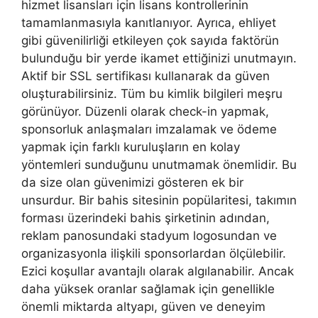
hizmet lisansları için lisans kontrollerinin
tamamlanmasıyla kanıtlanıyor. Ayrıca, ehliyet
gibi güvenilirliği etkileyen çok sayıda faktörün
bulunduğu bir yerde ikamet ettiğinizi unutmayın.
Aktif bir SSL sertifikası kullanarak da güven
oluşturabilirsiniz. Tüm bu kimlik bilgileri meşru
görünüyor. Düzenli olarak check-in yapmak,
sponsorluk anlaşmaları imzalamak ve ödeme
yapmak için farklı kuruluşların en kolay
yöntemleri sunduğunu unutmamak önemlidir. Bu
da size olan güvenimizi gösteren ek bir
unsurdur. Bir bahis sitesinin popülaritesi, takımın
forması üzerindeki bahis şirketinin adından,
reklam panosundaki stadyum logosundan ve
organizasyonla ilişkili sponsorlardan ölçülebilir.
Ezici koşullar avantajlı olarak algılanabilir. Ancak
daha yüksek oranlar sağlamak için genellikle
önemli miktarda altyapı, güven ve deneyim