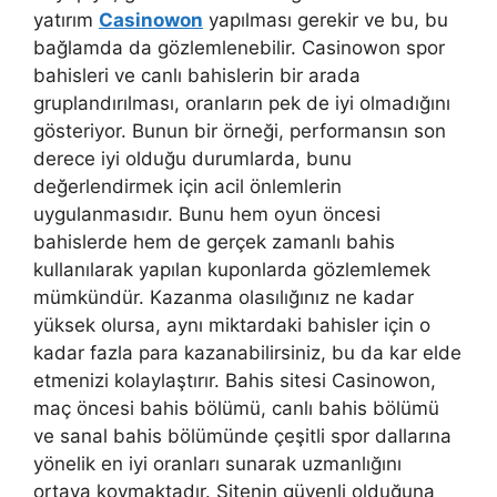
yatırım
Casinowon
yapılması gerekir ve bu, bu
bağlamda da gözlemlenebilir. Casinowon spor
bahisleri ve canlı bahislerin bir arada
gruplandırılması, oranların pek de iyi olmadığını
gösteriyor. Bunun bir örneği, performansın son
derece iyi olduğu durumlarda, bunu
değerlendirmek için acil önlemlerin
uygulanmasıdır. Bunu hem oyun öncesi
bahislerde hem de gerçek zamanlı bahis
kullanılarak yapılan kuponlarda gözlemlemek
mümkündür. Kazanma olasılığınız ne kadar
yüksek olursa, aynı miktardaki bahisler için o
kadar fazla para kazanabilirsiniz, bu da kar elde
etmenizi kolaylaştırır. Bahis sitesi Casinowon,
maç öncesi bahis bölümü, canlı bahis bölümü
ve sanal bahis bölümünde çeşitli spor dallarına
yönelik en iyi oranları sunarak uzmanlığını
ortaya koymaktadır. Sitenin güvenli olduğuna