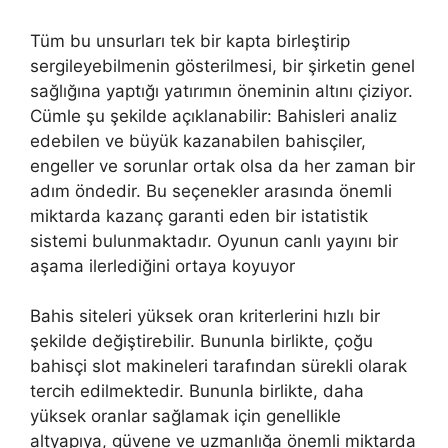
Tüm bu unsurları tek bir kapta birleştirip
sergileyebilmenin gösterilmesi, bir şirketin genel
sağlığına yaptığı yatırımın öneminin altını çiziyor.
Cümle şu şekilde açıklanabilir: Bahisleri analiz
edebilen ve büyük kazanabilen bahisçiler,
engeller ve sorunlar ortak olsa da her zaman bir
adım öndedir. Bu seçenekler arasında önemli
miktarda kazanç garanti eden bir istatistik
sistemi bulunmaktadır. Oyunun canlı yayını bir
aşama ilerlediğini ortaya koyuyor
Bahis siteleri yüksek oran kriterlerini hızlı bir
şekilde değiştirebilir. Bununla birlikte, çoğu
bahisçi slot makineleri tarafından sürekli olarak
tercih edilmektedir. Bununla birlikte, daha
yüksek oranlar sağlamak için genellikle
altyapıya, güvene ve uzmanlığa önemli miktarda