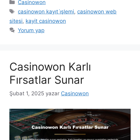
Kategoriler
Casinowon
Etiketler
casinowon kayıt i̇şlemi
,
casinowon web
sitesi
,
kayit casinowon
Yorum yap
Casinowon Karlı
Fırsatlar Sunar
Şubat 1, 2025
yazar
Casinowon