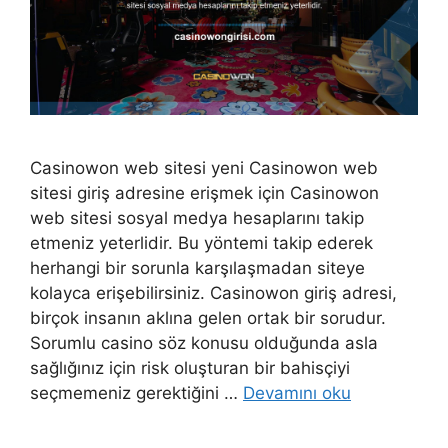
Casinowon web sitesi yeni Casinowon web
sitesi giriş adresine erişmek için Casinowon
web sitesi sosyal medya hesaplarını takip
etmeniz yeterlidir. Bu yöntemi takip ederek
herhangi bir sorunla karşılaşmadan siteye
kolayca erişebilirsiniz. Casinowon giriş adresi,
birçok insanın aklına gelen ortak bir sorudur.
Sorumlu casino söz konusu olduğunda asla
sağlığınız için risk oluşturan bir bahisçiyi
seçmemeniz gerektiğini …
Devamını oku