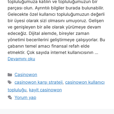
topluluğumuza katılın ve topluluğumuzun bir
parçası olun. Ayrıntılı bilgiler burada bulunabilir.
Gelecekte özel kullanıcı topluluğumuzun değerli
bir üyesi olarak sizi olmasını umuyoruz. Gelişen
ve genişleyen bir aile olarak yürümeye devam
edeceğiz. Dijital alemde, bireyler zaman
yönetimi becerilerini geliştirmeye çalışıyorlar. Bu
çabanın temel amacı finansal refah elde
etmektir. Çok sayıda internet kullanıcısının …
Devamını oku
Kategoriler
Casinowon
Etiketler
casinowon karşı strateji
,
casinowon kullanıcı
topluluğu
,
kayit casinowon
Yorum yap