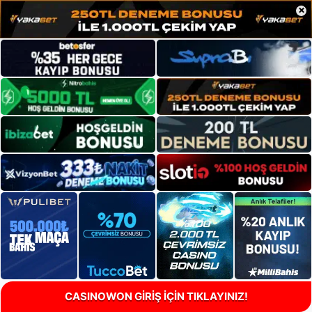
×
CASINOWON GİRİŞ İÇİN TIKLAYINIZ!