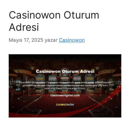
Casinowon Oturum
Adresi
Mayıs 17, 2025
yazar
Casinowon