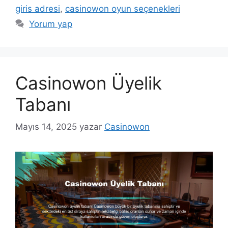
giris adresi
,
casinowon oyun seçenekleri
Yorum yap
Casinowon Üyelik
Tabanı
Mayıs 14, 2025
yazar
Casinowon