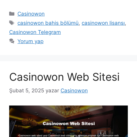
Kategoriler
Casinowon
Etiketler
casinowon bahis bölümü
,
casinowon lisansı
,
Casinowon Telegram
Yorum yap
Casinowon Web Sitesi
Şubat 5, 2025
yazar
Casinowon