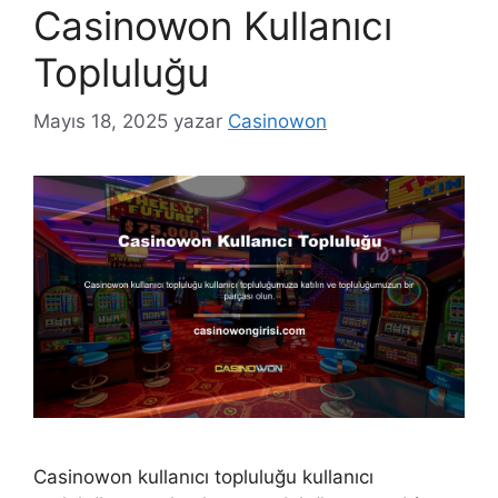
Casinowon Kullanıcı
Topluluğu
Mayıs 18, 2025
yazar
Casinowon
Casinowon kullanıcı topluluğu kullanıcı