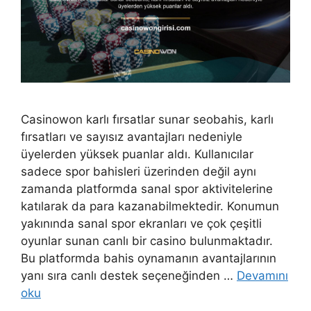
Casinowon karlı fırsatlar sunar seobahis, karlı
fırsatları ve sayısız avantajları nedeniyle
üyelerden yüksek puanlar aldı. Kullanıcılar
sadece spor bahisleri üzerinden değil aynı
zamanda platformda sanal spor aktivitelerine
katılarak da para kazanabilmektedir. Konumun
yakınında sanal spor ekranları ve çok çeşitli
oyunlar sunan canlı bir casino bulunmaktadır.
Bu platformda bahis oynamanın avantajlarının
yanı sıra canlı destek seçeneğinden …
Devamını
oku