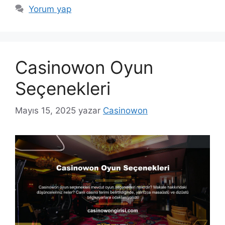
Yorum yap
Casinowon Oyun
Seçenekleri
Mayıs 15, 2025
yazar
Casinowon