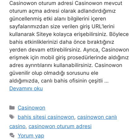
Casinowon oturum adresi Casinowon mevcut
oturum açma adresi olarak adlandırdığımız
güncellenmiş etki alanı bilgilerini içeren
sayfalarımızdan size verilen giriş URL’lerini
kullanarak Siteye kolayca erişebilirsiniz. Böylece
bahis etkinliklerinizi daha önce bıraktığınız
yerden devam ettirebilirsiniz. Ayrıca, Casinowon
erişmek için mobil giriş prosedürlerinde aldığınız
adres ayrıntılarını kullanabilirsiniz. Casinowon
güvenilir olup olmadığı sorusunu ele
aldığımızda, canlı bahis ofisinin çeşitli …
Devamını oku
Kategoriler
Casinowon
Etiketler
bahis sitesi casinowon
,
casinowon canlı
casino
,
casinowon oturum adresi
Yorum yap