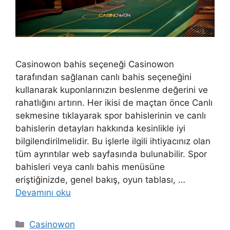
Casinowon bahis seçeneği Casinowon
tarafından sağlanan canlı bahis seçeneğini
kullanarak kuponlarınızın beslenme değerini ve
rahatlığını artırın. Her ikisi de maçtan önce Canlı
sekmesine tıklayarak spor bahislerinin ve canlı
bahislerin detayları hakkında kesinlikle iyi
bilgilendirilmelidir. Bu işlerle ilgili ihtiyacınız olan
tüm ayrıntılar web sayfasında bulunabilir. Spor
bahisleri veya canlı bahis menüsüne
eriştiğinizde, genel bakış, oyun tablası, …
Devamını oku
Kategoriler
Casinowon