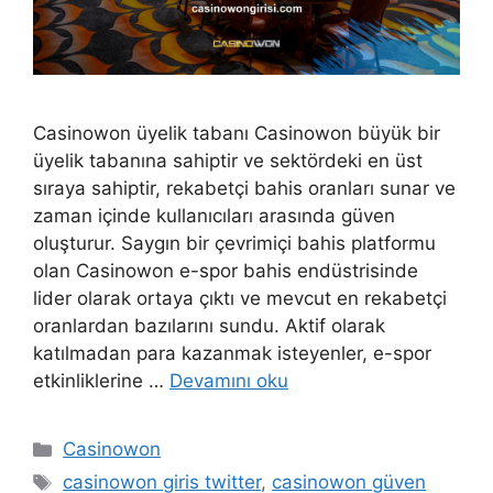
Casinowon üyelik tabanı Casinowon büyük bir
üyelik tabanına sahiptir ve sektördeki en üst
sıraya sahiptir, rekabetçi bahis oranları sunar ve
zaman içinde kullanıcıları arasında güven
oluşturur. Saygın bir çevrimiçi bahis platformu
olan Casinowon e-spor bahis endüstrisinde
lider olarak ortaya çıktı ve mevcut en rekabetçi
oranlardan bazılarını sundu. Aktif olarak
katılmadan para kazanmak isteyenler, e-spor
etkinliklerine …
Devamını oku
Kategoriler
Casinowon
Etiketler
casinowon giris twitter
,
casinowon güven